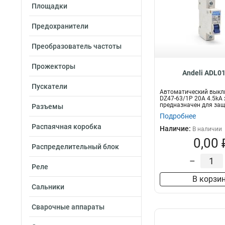
Площадки
Предохранители
Преобразователь частоты
Прожекторы
Andeli ADL0
Пускатели
Автоматический вык
DZ47-63/1P 20A 4.5kA 
предназначен для за
Разъемы
электрических це...
Подробнее
Распаячная коробка
Наличие:
В наличии
0,00 
Распределительный блок
–
Реле
В корзи
Сальники
Сварочные аппараты