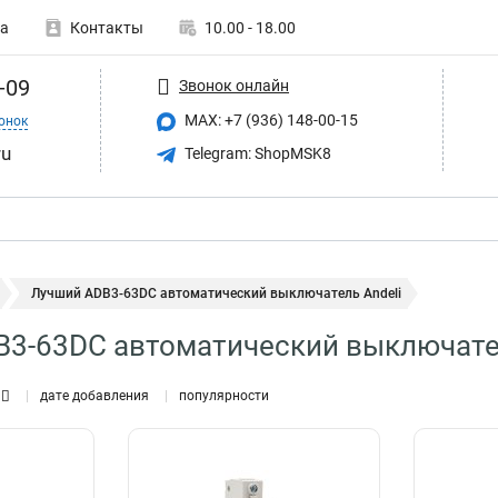
а
Контакты
10.00 - 18.00
-09
Звонок онлайн
MAX: +7 (936) 148-00-15
онок
ru
Telegram: ShopMSK8
Лучший ADB3-63DC автоматический выключатель Andeli
3-63DC автоматический выключател
дате добавления
популярности