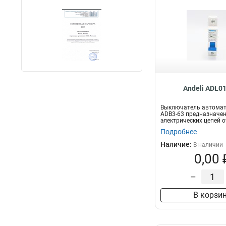
Andeli ADL0
Выключатель автомат
ADB3-63 предназначе
электрических цепей о
и...
Подробнее
Наличие:
В наличии
0,00 
–
В корзи