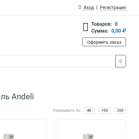
Вход
Регистрация
Товаров:
0
Сумма:
0,00 ₽
Оформить заказ
ь Andeli
Показывать по:
40
100
200