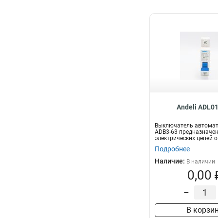
Andeli ADL0
Выключатель автомат
ADB3-63 предназначе
электрических цепей о
и...
Подробнее
Наличие:
В наличии
0,00 
–
В корзи