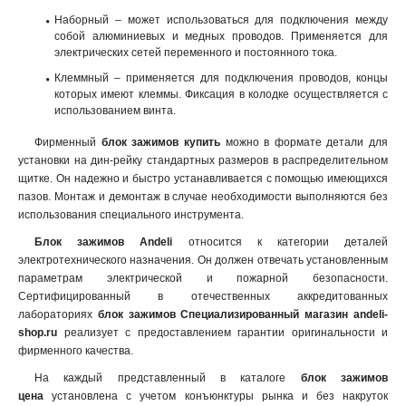
Наборный – может использоваться для подключения между
собой алюминиевых и медных проводов. Применяется для
электрических сетей переменного и постоянного тока.
Клеммный – применяется для подключения проводов, концы
которых имеют клеммы. Фиксация в колодке осуществляется с
использованием винта.
Фирменный
блок зажимов купить
можно в формате детали для
установки на дин-рейку стандартных размеров в распределительном
щитке. Он надежно и быстро устанавливается с помощью имеющихся
пазов. Монтаж и демонтаж в случае необходимости выполняются без
использования специального инструмента
.
Блок зажимов
A
ndeli
относится к категории деталей
электротехнического назначения. Он должен отвечать установленным
параметрам электрической и пожарной безопасности.
Сертифицированный в отечественных аккредитованных
лабораториях
блок зажимов Специализированный магазин andeli-
shop.ru
реализует с предоставлением гарантии оригинальности и
фирменного качества.
На каждый представленный в каталоге
блок зажимов
цена
установлена с учетом конъюнктуры рынка и без накруток