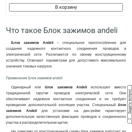
В корзину
Что такое Блок зажимов andeli
Блок зажимов Andeli
– специальное приспособление для
создания надежного контактного соединения проводов в
электрической сети. Различаются по своему конструкционному
устройству. Отвечают параметрам для допустимого максимального
значения токовых нагрузок.
Применение Блок зажимов andeli
Одинарный или
блок зажимов
A
ndeli
используют вместо
Задать вопрос
традиционной скрутки проводов электрической сети. Они
обеспечивают надежное контактное соединение и не требуют
проведения дополнительной изоляции участка. Специальный
блок
зажимов
A
ndeli
для установки на дин-рейке гарантирует
дополнительную качественную фиксацию проводов и соединенного
участка в распределительном щитке.
Не зависимо от конструкционной схемы блок зажимов работает по