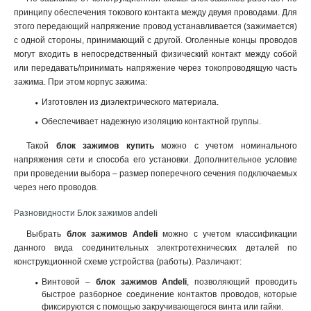
принципу обеспечения токового контакта между двумя проводами. Для
этого передающий напряжение провод устанавливается (зажимается)
с одной стороны, принимающий с другой. Оголенные концы проводов
могут входить в непосредственный физический контакт между собой
или передавать/принимать напряжение через токопроводящую часть
зажима. При этом корпус зажима:
Изготовлен из диэлектрического материала.
Обеспечивает надежную изоляцию контактной группы.
Такой
блок зажимов купить
можно с учетом номинального
напряжения сети и способа его установки. Дополнительное условие
при проведении выбора – размер поперечного сечения подключаемых
через него проводов.
Разновидности Блок зажимов andeli
Выбрать
блок зажимов
A
ndeli
можно с учетом классификации
данного вида соединительных электротехнических деталей по
конструкционной схеме устройства (работы). Различают:
Винтовой –
блок зажимов
A
ndeli
, позволяющий проводить
быстрое разборное соединение контактов проводов, которые
фиксируются с помощью закручивающегося винта или гайки.