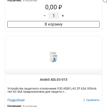
Наличие:
В наличии
0,00 ₽
–
+
В корзину
Andeli ADL03-015
Устройства защитного отключения УЗО ADB1L-63 2P 63A 300mA
тип AC 6kA предназначены для защиты ч...
Подробнее
Сравнить
Наличие:
В наличии