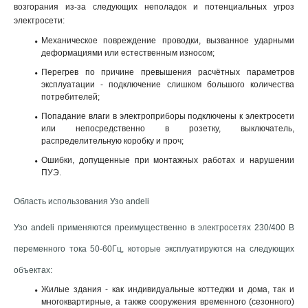
возгорания из-за следующих неполадок и потенциальных угроз
электросети:
Механическое повреждение проводки, вызванное ударными
деформациями или естественным износом;
Перегрев по причине превышения расчётных параметров
эксплуатации - подключение слишком большого количества
потребителей;
Попадание влаги в электроприборы подключены к электросети
или непосредственно в розетку, выключатель,
распределительную коробку и проч;
Ошибки, допущенные при монтажных работах и нарушении
ПУЭ.
Область использования Узо andeli
Узо andeli применяются преимущественно в электросетях 230/400 В
переменного тока 50-60Гц, которые эксплуатируются на следующих
объектах:
Жилые здания - как индивидуальные коттеджи и дома, так и
многоквартирные, а также сооружения временного (сезонного)