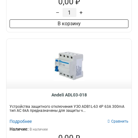
0,00 ₽
–
+
В корзину
Andeli ADL03-018
Устройства защитного отключения УЗО ADB1L-63 4P 63A 300mA
тип AC 6kA предназначены для защиты ч...
Подробнее
Сравнить
Наличие:
В наличии