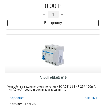
0,00 ₽
–
+
В корзину
Andeli ADL03-010
Устройства защитного отключения УЗО ADB1L-63 4P 25A 100mA
тип AC 6kA предназначены для защиты ч...
Подробнее
Сравнить
Наличие:
В наличии