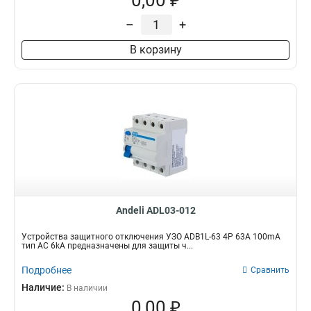
0,00 ₽
–
+
В корзину
Andeli ADL03-012
Устройства защитного отключения УЗО ADB1L-63 4P 63A 100mA
тип AC 6kA предназначены для защиты ч...
Подробнее
Сравнить
Наличие:
В наличии
0,00 ₽