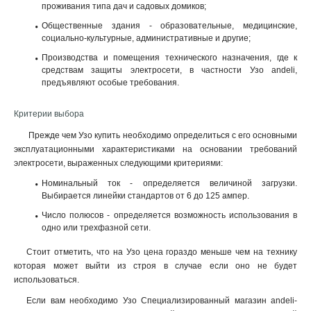
проживания типа дач и садовых домиков;
Общественные здания - образовательные, медицинские,
социально-культурные, административные и другие;
Производства и помещения технического назначения, где к
средствам защиты электросети, в частности Узо andeli,
предъявляют особые требования
.
Критерии выбора
Прежде чем Узо купить необходимо определиться с его основными
эксплуатационными характеристиками на основании требований
электросети, выраженных следующими критериями:
Номинальный ток - определяется величиной загрузки.
Выбирается линейки стандартов от 6 до 125 ампер.
Число полюсов - определяется возможность использования в
одно или трехфазной сети.
Стоит отметить, что на Узо цена гораздо меньше чем на технику
которая может выйти из строя в случае если оно не будет
использоваться.
Если вам необходимо Узо Специализированный магазин andeli-