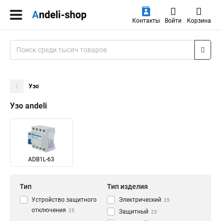
Контакты
Войти
Корзина
Узо
Узо andeli
ADB1L-63
Тип
Тип изделия
Устройство защитного
Электрический
25
отключения
25
Защитный
25