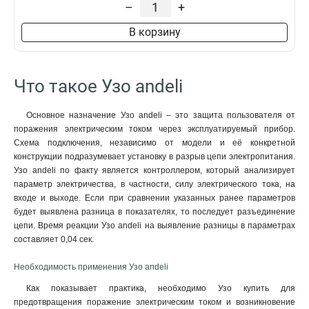
–
+
В корзину
Что такое Узо andeli
Основное назначение Узо andeli – это защита пользователя от
поражения электрическим током через эксплуатируемый прибор.
Схема подключения, независимо от модели и её конкретной
конструкции подразумевает установку в разрыв цепи электропитания.
Узо andeli по факту является контроллером, который анализирует
параметр электричества, в частности, силу электрического тока, на
входе и выходе. Если при сравнении указанных ранее параметров
будет выявлена разница в показателях, то последует разъединение
цепи. Время реакции Узо andeli на выявление разницы в параметрах
составляет 0,04 сек.
Необходимость применения Узо andeli
Как показывает практика, необходимо Узо купить для
предотвращения поражение электрическим током и возникновение