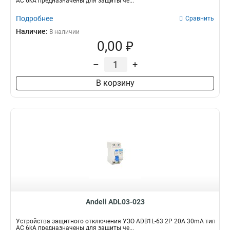
AC 6kA предназначены для защиты че...
Подробнее
Сравнить
Наличие:
В наличии
0,00 ₽
–
+
В корзину
Andeli ADL03-023
Устройства защитного отключения УЗО ADB1L-63 2P 20A 30mA тип
AC 6kA предназначены для защиты че...