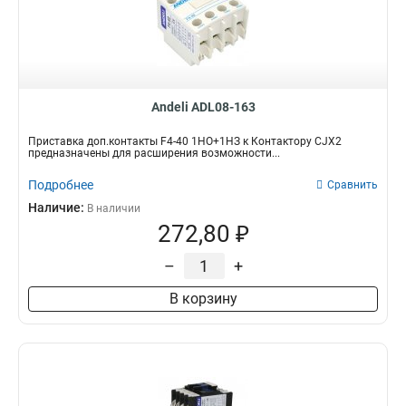
Andeli ADL08-163
Приставка доп.контакты F4-40 1НО+1НЗ к Контактору CJX2
предназначены для расширения возможности...
Подробнее
Сравнить
Наличие:
В наличии
272,80 ₽
–
+
В корзину