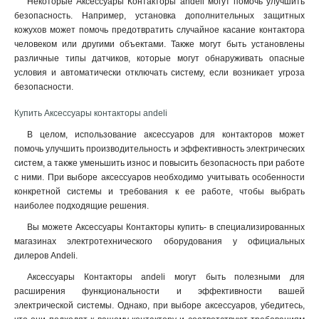
Некоторые Аксессуары Контакторы andeli могут помочь улучшить
безопасность. Например, установка дополнительных защитных
кожухов может помочь предотвратить случайное касание контактора
человеком или другими объектами. Также могут быть установлены
различные типы датчиков, которые могут обнаруживать опасные
условия и автоматически отключать систему, если возникает угроза
безопасности.
Купить Аксессуары контакторы andeli
В целом, использование аксессуаров для контакторов может
помочь улучшить производительность и эффективность электрических
систем, а также уменьшить износ и повысить безопасность при работе
с ними. При выборе аксессуаров необходимо учитывать особенности
конкретной системы и требования к ее работе, чтобы выбрать
наиболее подходящие решения.
Вы можете Аксессуары Контакторы купить- в специализированных
магазинах электротехнического оборудования у официальных
дилеров Andeli
.
Аксессуары Контакторы andeli могут быть полезными для
расширения функциональности и эффективности вашей
электрической системы. Однако, при выборе аксессуаров, убедитесь,