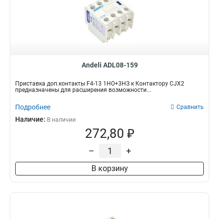
Andeli ADL08-159
Приставка доп.контакты F4-13 1НО+3НЗ к Контактору CJX2
предназначены для расширения возможности...
Подробнее
Сравнить
Наличие:
В наличии
272,80 ₽
–
+
В корзину