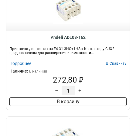
Andeli ADL08-162
Приставка доп.контакты F4-31 3НО+1НЗ к Контактору CJX2
предназначены для расширения возможности...
Подробнее
Сравнить
Наличие:
В наличии
272,80 ₽
–
+
В корзину