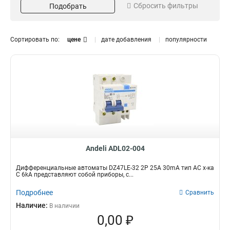
Сбросить фильтры
63A
Подобрать
4
50A
Тип тока
Серия
4
40A
4
S
DZ47LE-32
4
9
Сортировать по:
цене
дате добавления
популярности
32A
5
AC
DZ47LE-63
21
16
Кол-во полюсов
4P
10
2P
15
Andeli ADL02-004
Дифференциальные автоматы DZ47LE-32 2P 25A 30mA тип AC х-ка
С 6kA представляют собой приборы, с...
Подробнее
Сравнить
Наличие:
В наличии
0,00 ₽