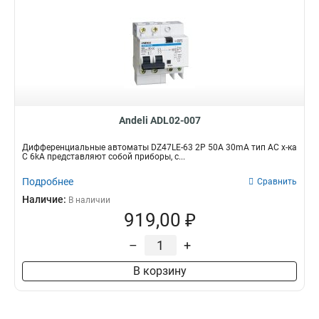
Andeli ADL02-007
Дифференциальные автоматы DZ47LE-63 2P 50A 30mA тип AC х-ка
С 6kA представляют собой приборы, с...
Подробнее
Сравнить
Наличие:
В наличии
919,00 ₽
–
+
В корзину