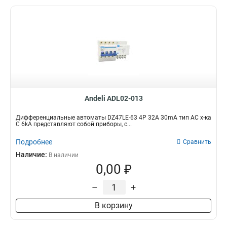
Andeli ADL02-013
Дифференциальные автоматы DZ47LE-63 4P 32A 30mA тип AC х-ка
С 6kA представляют собой приборы, с...
Подробнее
Сравнить
Наличие:
В наличии
0,00 ₽
–
+
В корзину