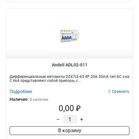
Andeli ADL02-011
Дифференциальные автоматы DZ47LE-63 4P 20A 30mA тип AC х-ка
С 6kA представляют собой приборы, с...
Подробнее
Сравнить
Наличие:
В наличии
0,00 ₽
–
+
В корзину