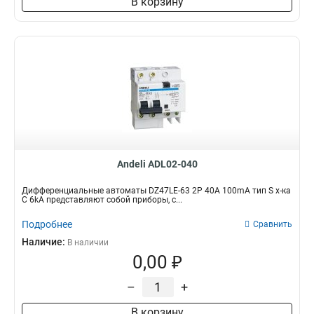
В корзину
Andeli ADL02-040
Дифференциальные автоматы DZ47LE-63 2P 40A 100mA тип S х-ка
С 6kA представляют собой приборы, с...
Подробнее
Сравнить
Наличие:
В наличии
0,00 ₽
–
+
В корзину