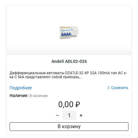
Andeli ADL02-026
Дифференциальные автоматы DZ47LE-32 4P 32A 100mA тип AC х-
ка С 6kA представляют собой приборы,...
Подробнее
Сравнить
Наличие:
В наличии
0,00 ₽
–
+
В корзину