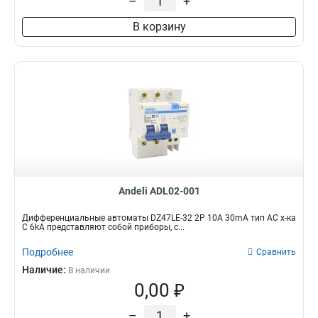
–
+
В корзину
Andeli ADL02-001
Дифференциальные автоматы DZ47LE-32 2P 10A 30mA тип AC х-ка
С 6kA представляют собой приборы, с...
Подробнее
Сравнить
Наличие:
В наличии
0,00 ₽
–
+