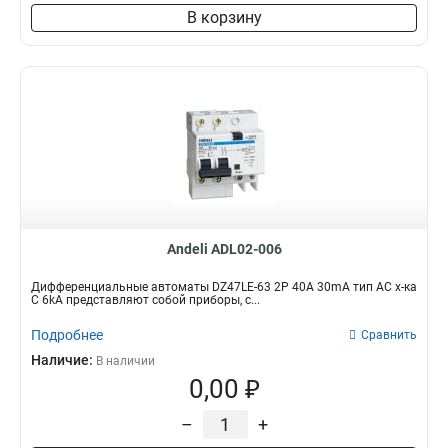
В корзину
Andeli ADL02-006
Дифференциальные автоматы DZ47LE-63 2P 40A 30mA тип AC х-ка
С 6kA представляют собой приборы, с...
Подробнее
Сравнить
Наличие:
В наличии
0,00 ₽
–
+