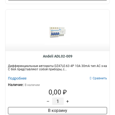
Andeli ADL02-009
Дифференциальные автоматы DZ47LE-63 4P 10A 30mA тип AC х-ка
С 6kA представляют собой приборы, с...
Подробнее
Сравнить
Наличие:
В наличии
0,00 ₽
–
+
В корзину