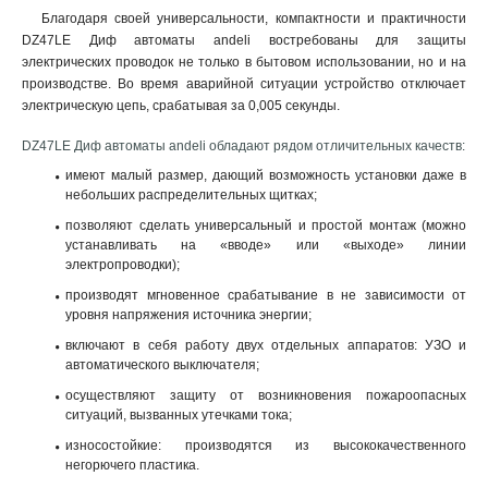
Благодаря своей универсальности, компактности и практичности
DZ47LE Диф автоматы andeli востребованы для защиты
электрических проводок не только в бытовом использовании, но и на
производстве. Во время аварийной ситуации устройство отключает
электрическую цепь, срабатывая за 0,005 секунды
.
DZ47LE Диф автоматы andeli обладают рядом отличительных качеств:
имеют малый размер, дающий возможность установки даже в
небольших распределительных щитках;
позволяют сделать универсальный и простой монтаж (можно
устанавливать на «вводе» или «выходе» линии
электропроводки);
производят мгновенное срабатывание в не зависимости от
уровня напряжения источника энергии;
включают в себя работу двух отдельных аппаратов: УЗО и
автоматического выключателя;
осуществляют защиту от возникновения пожароопасных
ситуаций, вызванных утечками тока;
износостойкие: производятся из высококачественного
негорючего пластика.