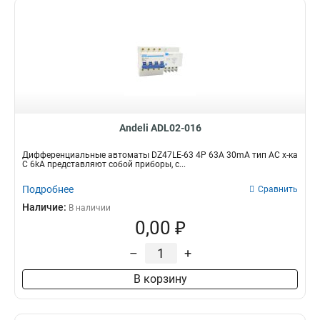
Andeli ADL02-016
Дифференциальные автоматы DZ47LE-63 4P 63A 30mA тип AC х-ка
С 6kA представляют собой приборы, с...
Подробнее
Сравнить
Наличие:
В наличии
0,00 ₽
–
+
В корзину