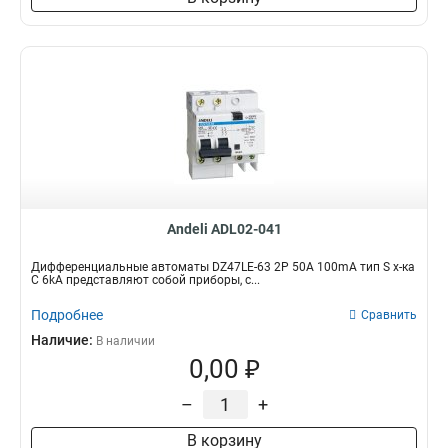
Andeli ADL02-041
Дифференциальные автоматы DZ47LE-63 2P 50A 100mA тип S х-ка
С 6kA представляют собой приборы, с...
Подробнее
Сравнить
Наличие:
В наличии
0,00 ₽
–
+
В корзину