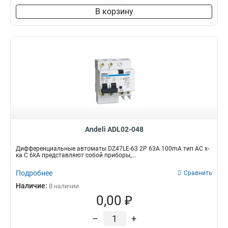
В корзину
Andeli ADL02-048
Дифференциальные автоматы DZ47LE-63 2P 63A 100mA тип AC х-
ка С 6kA представляют собой приборы,...
Подробнее
Сравнить
Наличие:
В наличии
0,00 ₽
–
+