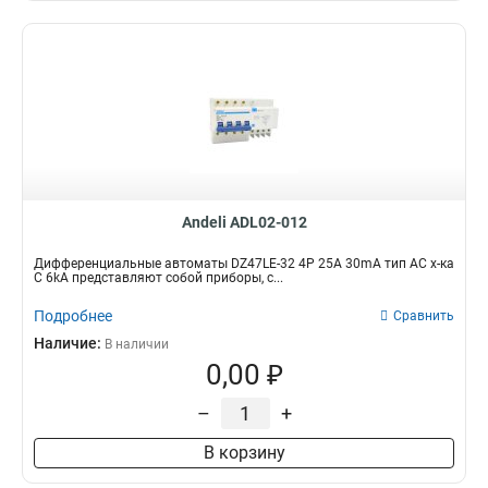
Andeli ADL02-012
Дифференциальные автоматы DZ47LE-32 4P 25A 30mA тип AC х-ка
С 6kA представляют собой приборы, с...
Подробнее
Сравнить
Наличие:
В наличии
0,00 ₽
–
+
В корзину