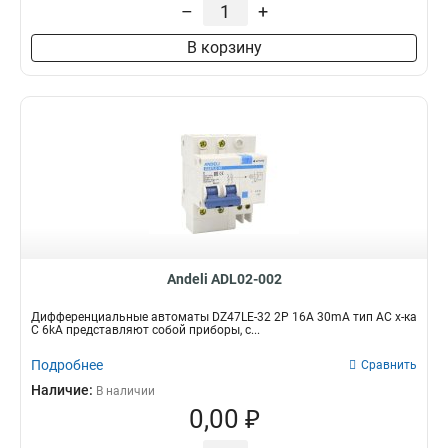
–
+
В корзину
Andeli ADL02-002
Дифференциальные автоматы DZ47LE-32 2P 16A 30mA тип AC х-ка
С 6kA представляют собой приборы, с...
Подробнее
Сравнить
Наличие:
В наличии
0,00 ₽