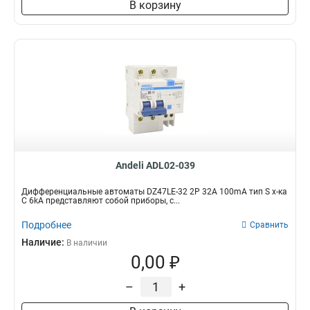
В корзину
Andeli ADL02-039
Дифференциальные автоматы DZ47LE-32 2P 32A 100mA тип S х-ка
С 6kA представляют собой приборы, с...
Подробнее
Сравнить
Наличие:
В наличии
0,00 ₽
–
+