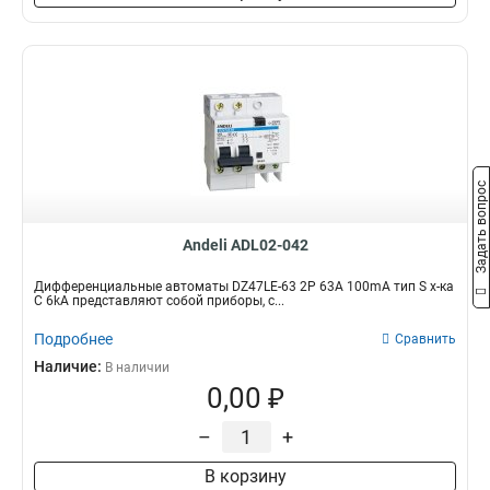
Задать вопрос
Andeli ADL02-042
Дифференциальные автоматы DZ47LE-63 2P 63A 100mA тип S х-ка
С 6kA представляют собой приборы, с...
Подробнее
Сравнить
Наличие:
В наличии
0,00 ₽
–
+
В корзину