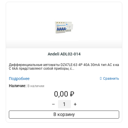
Andeli ADL02-014
Дифференциальные автоматы DZ47LE-63 4P 40A 30mA тип AC х-ка
С 6kA представляют собой приборы, с...
Подробнее
Сравнить
Наличие:
В наличии
0,00 ₽
–
+
В корзину