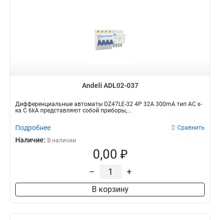
Andeli ADL02-037
Дифференциальные автоматы DZ47LE-32 4P 32A 300mA тип AC х-
ка С 6kA представляют собой приборы,...
Подробнее
Сравнить
Наличие:
В наличии
0,00 ₽
–
+
В корзину