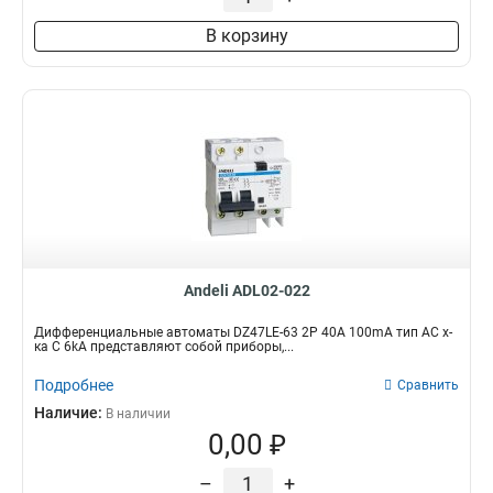
В корзину
Andeli ADL02-022
Дифференциальные автоматы DZ47LE-63 2P 40A 100mA тип AC х-
ка С 6kA представляют собой приборы,...
Подробнее
Сравнить
Наличие:
В наличии
0,00 ₽
–
+