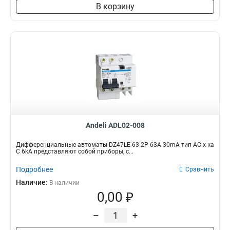
В корзину
Andeli ADL02-008
Дифференциальные автоматы DZ47LE-63 2P 63A 30mA тип AC х-ка
С 6kA представляют собой приборы, с...
Подробнее
Сравнить
Наличие:
В наличии
0,00 ₽
–
+