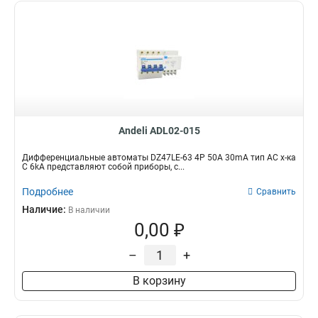
Andeli ADL02-015
Дифференциальные автоматы DZ47LE-63 4P 50A 30mA тип AC х-ка
С 6kA представляют собой приборы, с...
Подробнее
Сравнить
Наличие:
В наличии
0,00 ₽
–
+
В корзину