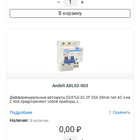
–
+
В корзину
Andeli ADL02-003
Дифференциальные автоматы DZ47LE-32 2P 20A 30mA тип AC х-ка
С 6kA представляют собой приборы, с...
Подробнее
Сравнить
Наличие:
В наличии
0,00 ₽