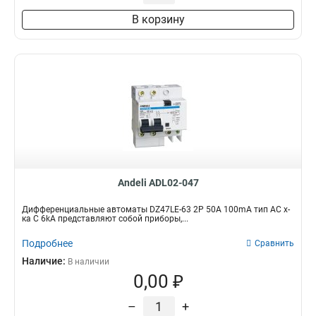
В корзину
Andeli ADL02-047
Дифференциальные автоматы DZ47LE-63 2P 50A 100mA тип AC х-
ка С 6kA представляют собой приборы,...
Подробнее
Сравнить
Наличие:
В наличии
0,00 ₽
–
+