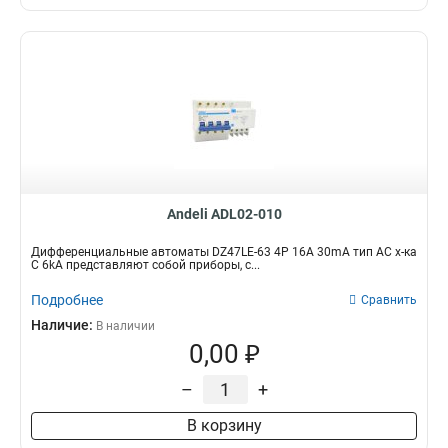
Andeli ADL02-010
Дифференциальные автоматы DZ47LE-63 4P 16A 30mA тип AC х-ка
С 6kA представляют собой приборы, с...
Подробнее
Сравнить
Наличие:
В наличии
0,00 ₽
–
+
В корзину