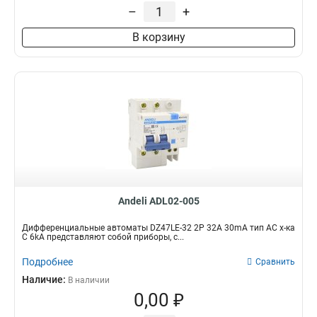
–
+
В корзину
Andeli ADL02-005
Дифференциальные автоматы DZ47LE-32 2P 32A 30mA тип AC х-ка
С 6kA представляют собой приборы, с...
Подробнее
Сравнить
Наличие:
В наличии
0,00 ₽