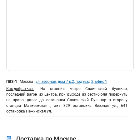
ПВЗ-1
Москва
ул. веерная, дом 7 к.2, подъезд 2, офис 1
Как добраться:
На станции метро Славянский бульвар,
последний вагон из центра, при выходе из вестибюля повернуть
на право, далее до остановки Славянский Бульвар в сторону
станции Матвеевская , авт 329 остановка Веерная ул., 641
остановка Нежинская ул.
Доставка по Москве