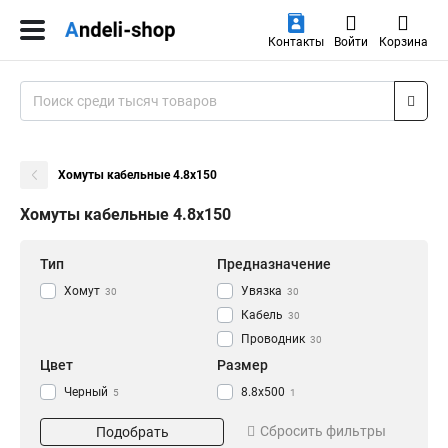
Контакты
Войти
Корзина
Хомуты кабельные 4.8х150
Хомуты кабельные 4.8х150
Тип
Предназначение
Хомут
Увязка
30
30
Кабель
30
Проводник
30
Цвет
Размер
Черный
8.8х500
5
1
Белый
2.5х200
5
2
Сбросить фильтры
Подобрать
3.6х120
2