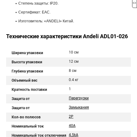
Степень защиты: IP20.
Сертификат: ЕАС.
Изготовитель: «ANDELI» Китай.
Технические характеристики Andeli ADL01-026
10 см
Ширина упаковки
12 см
Высота упаковки
8 см
Глубина упаковки
0.4 кг
Объемный вес
1
Кратность поставки
Перегрузки
Защита от
Замыкания
Защита от
2P
Кол-во полюсов
40A
Номинальный ток
4.5kA
Номинальный ток отключения