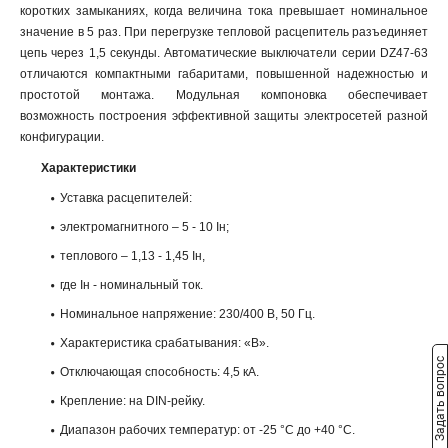
коротких замыканиях, когда величина тока превышает номинальное
значение в 5 раз. При перегрузке тепловой расцепитель разъединяет
цепь через 1,5 секунды. Автоматические выключатели серии DZ47-63
отличаются компактными габаритами, повышенной надежностью и
простотой монтажа. Модульная компоновка обеспечивает
возможность построения эффективной защиты электросетей разной
конфигурации.
Характеристики
Уставка расцепителей:
электромагнитного – 5 - 10 Iн;
теплового – 1,13 - 1,45 Iн,
где Iн - номинальный ток.
Номинальное напряжение: 230/400 В, 50 Гц.
Характеристика срабатывания: «В».
Задать вопрос
Отключающая способность: 4,5 кА.
Крепление: на DIN-рейку.
Диапазон рабочих температур: от -25 °С до +40 °С.