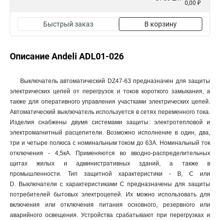
0,00 ₽
Быстрый заказ
В корзину
Описание Andeli ADL01-026
Выключатель автоматический DZ47-63 предназначен для защиты
электрических цепей от перегрузок и токов короткого замыкания, а
также для оперативного управления участками электрических цепей.
Автоматический выключатель используется в сетях переменного тока.
Изделия снабжены двумя системами защиты: электротепловой и
электромагнитный расцепители. Возможно исполнение в один, два,
три и четыре полюса с номинальным током до 63А. Номинальный ток
отключения - 4,5кА. Применяются во вводно-распределительных
щитах жилых и административных зданий, а также в
промышленности. Тип защитной характеристики - В, С или
D. Выключатели с характеристиками C предназначены для защиты
потребителей бытовых электроцепей. Их можно использовать для
включения или отключения питания основного, резервного или
аварийного освещения. Устройства срабатывают при перегрузках и