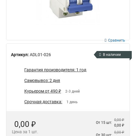
Сравнить
Артикул:
ADL01-026
В наличии
Гарантия производителя: 1 год
Самовывоз: 2 дня
Курьером от 490 ₽
2-3 дней
Срочная доставка:
1 день
0,00 ₽
0,00 ₽
От 15 шт:
0,00 ₽
Цена за 1 шт.
0,00 ₽
От 30 шт: