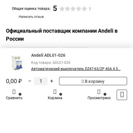
5
Общая оценка товара:
1
Написать отзыв
Официальный поставщик компании
Andeli
в
России
Andeli ADL01-026
Код товара: ADL01-026
Автоматический выключатель DZ47-63/2P 40A 4.5...
0,00 ₽
–
+
В корзину
0
0
1
Сравнить
Корзина
Просмотрено
Каталог
Оплата
Доставка
Контакты
Войти