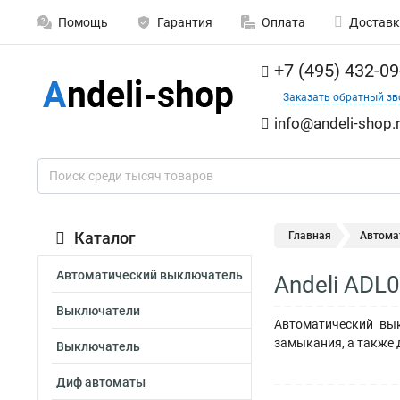
Помощь
Гарантия
Оплата
Доставк
+7 (495) 432-09
Заказать обратный зв
info@andeli-shop.
Каталог
Главная
Автома
Автоматический выключатель
Andeli ADL
Выключатели
Автоматический вык
замыкания, а также 
Выключатель
Диф автоматы