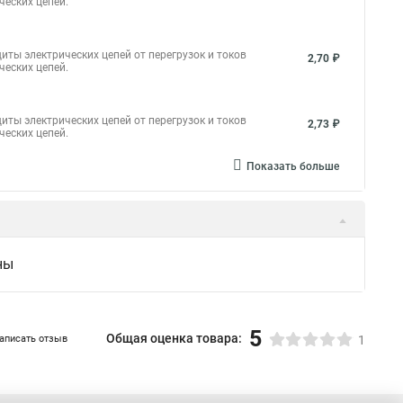
ческих цепей.
иты электрических цепей от перегрузок и токов
2,70 ₽
ческих цепей.
иты электрических цепей от перегрузок и токов
2,73 ₽
ческих цепей.
Показать больше
ны
5
Общая оценка товара:
аписать отзыв
1