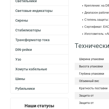
Светильники
Крепление: на DI
Световые индикаторы
Диапазон рабочих
Степень защиты: 
Сирены
Сертификат: ЕАС
Стабилизаторы
Изготовитель: «A
Трансформатор тока
Технически
DIN-рейки
Узо
Ширина упаковки
Высота упаковки
Хомуты кабельные
Глубина упаковки
Шины
Объемный вес
Рубильники
Кратность поставки
Защита от
Защита от
Наши статусы