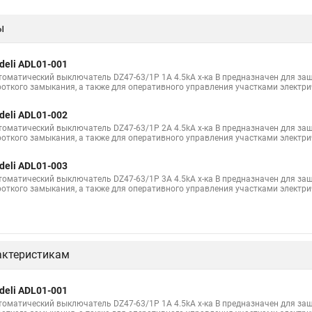
ы
deli ADL01-001
томатический выключатель DZ47-63/1P 1A 4.5kA х-ка B предназначен для защ
роткого замыкания, а также для оперативного управления участками электри
deli ADL01-002
томатический выключатель DZ47-63/1P 2A 4.5kA х-ка B предназначен для защ
роткого замыкания, а также для оперативного управления участками электри
deli ADL01-003
томатический выключатель DZ47-63/1P 3A 4.5kA х-ка B предназначен для защ
роткого замыкания, а также для оперативного управления участками электри
актеристикам
deli ADL01-001
томатический выключатель DZ47-63/1P 1A 4.5kA х-ка B предназначен для защ