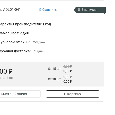
л:
ADL01-041
Сравнить
В наличии
Гарантия производителя: 1 год
Самовывоз: 2 дня
Курьером от 490 ₽
2-3 дней
Срочная доставка:
1 день
0,00 ₽
От 15 шт:
,00 ₽
0,00 ₽
0,00 ₽
 за 1 шт.
От 30 шт:
0,00 ₽
Быстрый заказ
В корзину