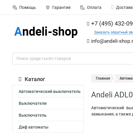
Помощь
Гарантия
Оплата
Доставк
+7 (495) 432-09
Заказать обратный зв
info@andeli-shop.
Каталог
Главная
Автома
Автоматический выключатель
Andeli ADL
Выключатели
Автоматический вык
замыкания, а также 
Выключатель
Диф автоматы