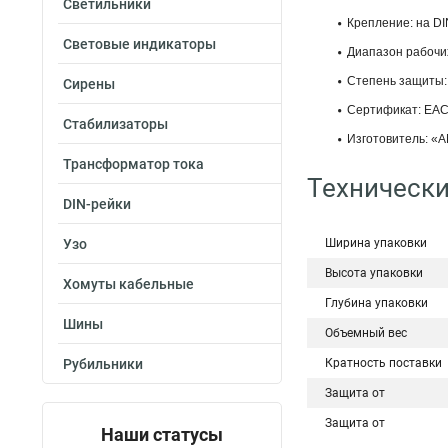
Светильники
Крепление: на DI
Световые индикаторы
Диапазон рабочих
Степень защиты: 
Сирены
Сертификат: ЕАС
Стабилизаторы
Изготовитель: «A
Трансформатор тока
Технически
DIN-рейки
Узо
Ширина упаковки
Высота упаковки
Хомуты кабельные
Глубина упаковки
Шины
Объемный вес
Рубильники
Кратность поставки
Защита от
Защита от
Наши статусы