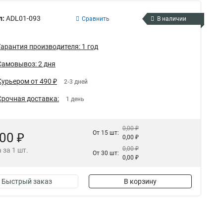
л:
ADL01-093
Сравнить
В наличии
Гарантия производителя: 1 год
Самовывоз: 2 дня
Курьером от 490 ₽
2-3 дней
Срочная доставка:
1 день
0,00 ₽
От 15 шт:
,00 ₽
0,00 ₽
0,00 ₽
 за 1 шт.
От 30 шт:
0,00 ₽
Быстрый заказ
В корзину