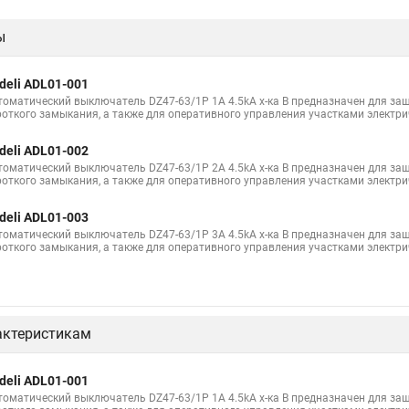
ы
deli ADL01-001
томатический выключатель DZ47-63/1P 1A 4.5kA х-ка B предназначен для защ
роткого замыкания, а также для оперативного управления участками электри
deli ADL01-002
томатический выключатель DZ47-63/1P 2A 4.5kA х-ка B предназначен для защ
роткого замыкания, а также для оперативного управления участками электри
deli ADL01-003
томатический выключатель DZ47-63/1P 3A 4.5kA х-ка B предназначен для защ
роткого замыкания, а также для оперативного управления участками электри
актеристикам
deli ADL01-001
томатический выключатель DZ47-63/1P 1A 4.5kA х-ка B предназначен для защ