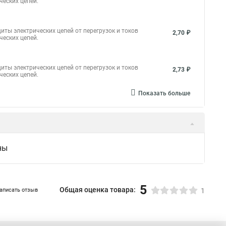
ческих цепей.
иты электрических цепей от перегрузок и токов
2,70 ₽
ческих цепей.
иты электрических цепей от перегрузок и токов
2,73 ₽
ческих цепей.
Показать больше
ны
5
Общая оценка товара:
аписать отзыв
1