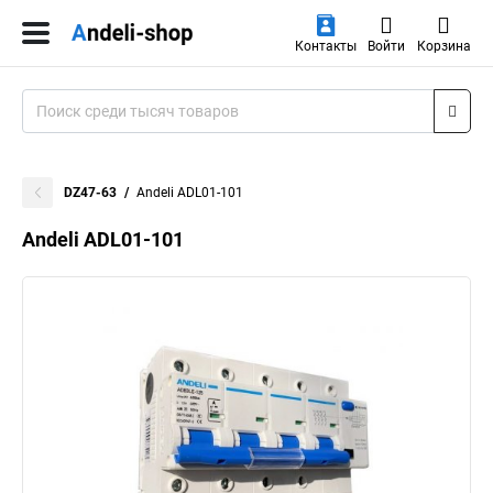
Контакты
Войти
Корзина
DZ47-63
Andeli ADL01-101
Andeli ADL01-101