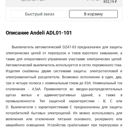
852,19 ₽
Быстрый заказ
В корзину
Описание Andeli ADL01-101
Выключатель автоматический DZ47-63 предназначен для защиты
электрических цепей от перегрузок и токов короткого замыкания, а
также для оперативного управления участками электрических цепей.
Автоматический выключатель используется в сетях переменного тока.
Изделия снабжены двумя системами защиты: электротепловой и
электромагнитный расцепители. Возможно исполнение в один, два,
три и четыре полюса с номинальным током до 63А. Номинальный ток
отключения - 4,5кА. Применяются во вводно-распределительных
щитах жилых и административных зданий, а также в
промышленности. Тип защитной характеристики - В, С или
D. Выключатели с характеристиками C предназначены для защиты
потребителей бытовых электроцепей. Их можно использовать для
включения или отключения питания основного, резервного или
аварийного освещения. Устройства срабатывают при перегрузках и