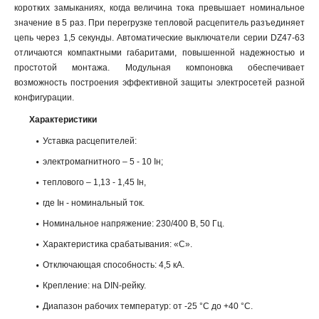
коротких замыканиях, когда величина тока превышает номинальное
значение в 5 раз. При перегрузке тепловой расцепитель разъединяет
цепь через 1,5 секунды. Автоматические выключатели серии DZ47-63
отличаются компактными габаритами, повышенной надежностью и
простотой монтажа. Модульная компоновка обеспечивает
возможность построения эффективной защиты электросетей разной
конфигурации.
Характеристики
Уставка расцепителей:
электромагнитного – 5 - 10 Iн;
теплового – 1,13 - 1,45 Iн,
где Iн - номинальный ток.
Номинальное напряжение: 230/400 В, 50 Гц.
Характеристика срабатывания: «С».
Отключающая способность: 4,5 кА.
Крепление: на DIN-рейку.
Диапазон рабочих температур: от -25 °С до +40 °С.