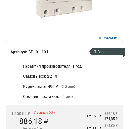
Сравнить
Артикул:
ADL01-101
В наличии
Гарантия производителя: 1 год
Самовывоз: 2 дня
Курьером от 490 ₽
2-3 дней
Срочная доставка:
1 день
Скидка 23%
1 150,89 ₽
886,18 ₽
От 15 шт:
886,18 ₽
874,85 ₽
874,85 ₽
Цена за 1 шт.
От 30 шт: