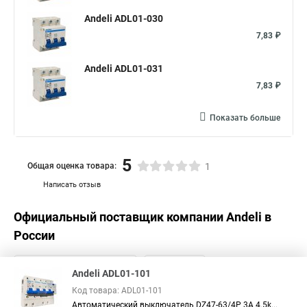
Andeli ADL01-030
7,83 ₽
Andeli ADL01-031
7,83 ₽
Показать больше
5
Общая оценка товара:
1
Написать отзыв
Официальный поставщик компании
Andeli
в
России
Andeli ADL01-101
Код товара: ADL01-101
Автоматический выключатель DZ47-63/4P 3A 4.5k...