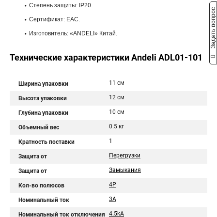
Степень защиты: IP20.
Задать вопрос
Сертификат: ЕАС.
Изготовитель: «ANDELI» Китай.
Технические характеристики Andeli ADL01-101
11 см
Ширина упаковки
12 см
Высота упаковки
10 см
Глубина упаковки
0.5 кг
Объемный вес
1
Кратность поставки
Перегрузки
Защита от
Замыкания
Защита от
4P
Кол-во полюсов
3A
Номинальный ток
4.5kA
Номинальный ток отключения