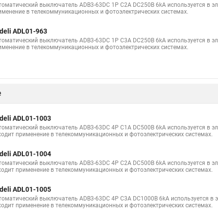
томатический выключатель ADB3-63DC 1P C2A DC250В 6kA используется в эле
именение в телекоммуникационных и фотоэлектрических системах.
deli ADL01-963
томатический выключатель ADB3-63DC 1P C3A DC250В 6kA используется в эле
именение в телекоммуникационных и фотоэлектрических системах.
е
deli ADL01-1003
томатический выключатель ADB3-63DC 4P C1A DC500В 6kA используется в эле
ходит применение в телекоммуникационных и фотоэлектрических системах.
deli ADL01-1004
томатический выключатель ADB3-63DC 4P C2A DC500В 6kA используется в эле
ходит применение в телекоммуникационных и фотоэлектрических системах.
deli ADL01-1005
томатический выключатель ADB3-63DC 4P C3A DC1000В 6kA используется в эл
ходит применение в телекоммуникационных и фотоэлектрических системах.