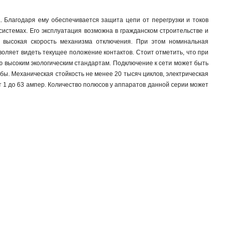
. Благодаря ему обеспечивается защита цепи от перегрузки и токов
истемах. Его эксплуатация возможна в гражданском строительстве и
 высокая скорость механизма отключения. При этом номинальная
оляет видеть текущее положение контактов. Стоит отметить, что при
 высоким экологическим стандартам. Подключение к сети может быть
ы. Механическая стойкость не менее 20 тысяч циклов, электрическая
т 1 до 63 ампер. Количество полюсов у аппаратов данной серии может