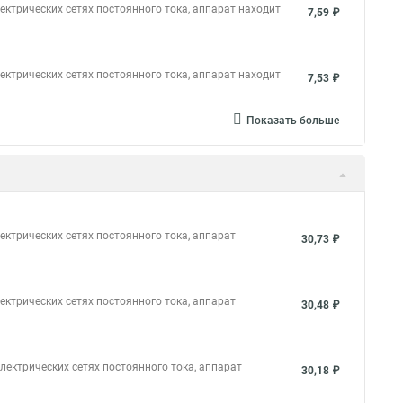
ктрических сетях постоянного тока, аппарат находит
7,59 ₽
ктрических сетях постоянного тока, аппарат находит
7,53 ₽
Показать больше
ктрических сетях постоянного тока, аппарат
30,73 ₽
ктрических сетях постоянного тока, аппарат
30,48 ₽
ектрических сетях постоянного тока, аппарат
30,18 ₽