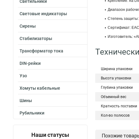
Крепление: на DI
Светильники
Диапазон рабочих
Световые индикаторы
Степень защиты: 
Сирены
Сертификат: ЕАС
Изготовитель: «A
Стабилизаторы
Технически
Трансформатор тока
DIN-рейки
Ширина упаковки
Узо
Высота упаковки
Глубина упаковки
Хомуты кабельные
Объемный вес
Шины
Кратность поставки
Рубильники
Кол-во полюсов
Наши статусы
Похожие товар