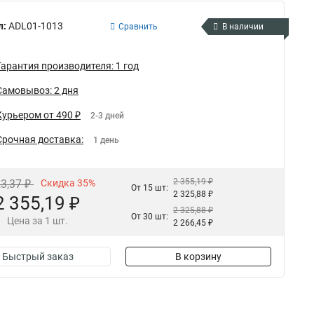
л:
ADL01-1013
Сравнить
В наличии
Гарантия производителя: 1 год
Самовывоз: 2 дня
Курьером от 490 ₽
2-3 дней
Срочная доставка:
1 день
2 355,19 ₽
23,37 ₽
Скидка 35%
От 15 шт:
2 325,88 ₽
2 355,19 ₽
2 325,88 ₽
От 30 шт:
Цена за 1 шт.
2 266,45 ₽
Быстрый заказ
В корзину