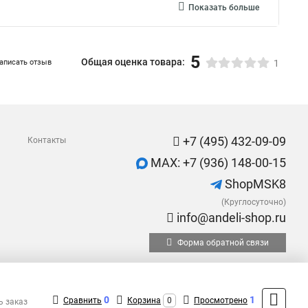
Показать больше
5
Общая оценка товара:
аписать отзыв
1
+7 (495) 432-09-09
Контакты
MAX: +7 (936) 148-00-15
ShopMSK8
(Круглосуточно)
info@andeli-shop.ru
Форма обратной связи
0
1
Сравнить
Корзина
0
Просмотрено
ь заказ