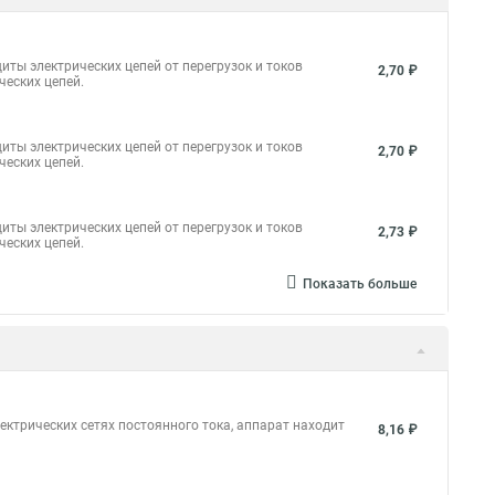
иты электрических цепей от перегрузок и токов
2,70 ₽
ческих цепей.
иты электрических цепей от перегрузок и токов
2,70 ₽
ческих цепей.
иты электрических цепей от перегрузок и токов
2,73 ₽
ческих цепей.
Показать больше
ктрических сетях постоянного тока, аппарат находит
8,16 ₽