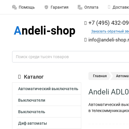
Помощь
Гарантия
Оплата
Доставк
+7 (495) 432-09
Заказать обратный зв
info@andeli-shop.
Каталог
Главная
Автома
Автоматический выключатель
Andeli ADL
Выключатели
Автоматический выкл
в телекоммуникацион
Выключатель
Диф автоматы