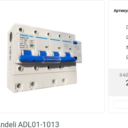
Артику
3 6
ndeli ADL01-1013