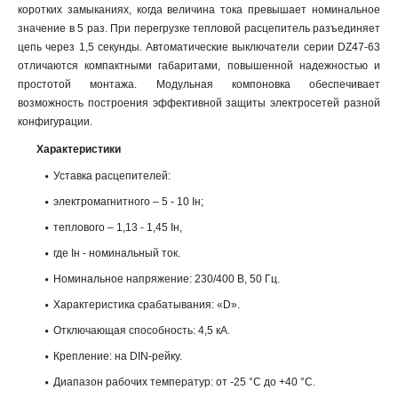
коротких замыканиях, когда величина тока превышает номинальное
значение в 5 раз. При перегрузке тепловой расцепитель разъединяет
цепь через 1,5 секунды. Автоматические выключатели серии DZ47-63
отличаются компактными габаритами, повышенной надежностью и
простотой монтажа. Модульная компоновка обеспечивает
возможность построения эффективной защиты электросетей разной
конфигурации.
Характеристики
Уставка расцепителей:
электромагнитного – 5 - 10 Iн;
теплового – 1,13 - 1,45 Iн,
где Iн - номинальный ток.
Номинальное напряжение: 230/400 В, 50 Гц.
Характеристика срабатывания: «D».
Отключающая способность: 4,5 кА.
Крепление: на DIN-рейку.
Диапазон рабочих температур: от -25 °С до +40 °С.