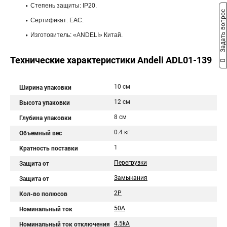
Степень защиты: IP20.
Задать вопрос
Сертификат: ЕАС.
Изготовитель: «ANDELI» Китай.
Технические характеристики Andeli ADL01-139
10 см
Ширина упаковки
12 см
Высота упаковки
8 см
Глубина упаковки
0.4 кг
Объемный вес
1
Кратность поставки
Перегрузки
Защита от
Замыкания
Защита от
2P
Кол-во полюсов
50A
Номинальный ток
4.5kA
Номинальный ток отключения