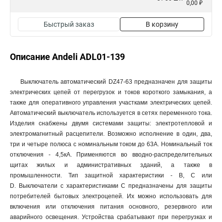
0,00 ₽
Быстрый заказ
В корзину
Описание Andeli ADL01-139
Выключатель автоматический DZ47-63 предназначен для защиты
электрических цепей от перегрузок и токов короткого замыкания, а
также для оперативного управления участками электрических цепей.
Автоматический выключатель используется в сетях переменного тока.
Изделия снабжены двумя системами защиты: электротепловой и
электромагнитный расцепители. Возможно исполнение в один, два,
три и четыре полюса с номинальным током до 63А. Номинальный ток
отключения - 4,5кА. Применяются во вводно-распределительных
щитах жилых и административных зданий, а также в
промышленности. Тип защитной характеристики - В, С или
D. Выключатели с характеристиками C предназначены для защиты
потребителей бытовых электроцепей. Их можно использовать для
включения или отключения питания основного, резервного или
аварийного освещения. Устройства срабатывают при перегрузках и