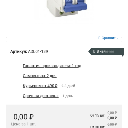
Сравнить
Артикул:
ADL01-139
В наличии
Гарантия производителя: 1 год
Самовывоз: 2 дня
Курьером от 490 ₽
2-3 дней
Срочная доставка:
1 день
0,00 ₽
0,00 ₽
От 15 шт:
0,00 ₽
Цена за 1 шт.
0,00 ₽
От 30 шт: