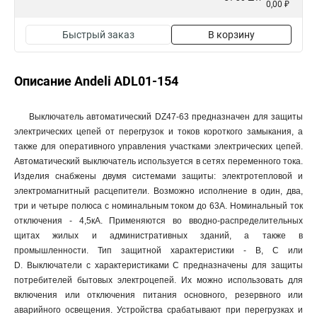
0,00 ₽
Быстрый заказ
В корзину
Описание Andeli ADL01-154
Выключатель автоматический DZ47-63 предназначен для защиты
электрических цепей от перегрузок и токов короткого замыкания, а
также для оперативного управления участками электрических цепей.
Автоматический выключатель используется в сетях переменного тока.
Изделия снабжены двумя системами защиты: электротепловой и
электромагнитный расцепители. Возможно исполнение в один, два,
три и четыре полюса с номинальным током до 63А. Номинальный ток
отключения - 4,5кА. Применяются во вводно-распределительных
щитах жилых и административных зданий, а также в
промышленности. Тип защитной характеристики - В, С или
D. Выключатели с характеристиками C предназначены для защиты
потребителей бытовых электроцепей. Их можно использовать для
включения или отключения питания основного, резервного или
аварийного освещения. Устройства срабатывают при перегрузках и