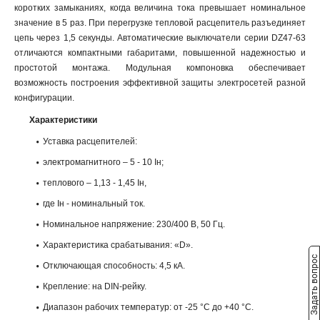
коротких замыканиях, когда величина тока превышает номинальное
значение в 5 раз. При перегрузке тепловой расцепитель разъединяет
цепь через 1,5 секунды. Автоматические выключатели серии DZ47-63
отличаются компактными габаритами, повышенной надежностью и
простотой монтажа. Модульная компоновка обеспечивает
возможность построения эффективной защиты электросетей разной
конфигурации.
Характеристики
Уставка расцепителей:
электромагнитного – 5 - 10 Iн;
теплового – 1,13 - 1,45 Iн,
где Iн - номинальный ток.
Номинальное напряжение: 230/400 В, 50 Гц.
Характеристика срабатывания: «D».
Задать вопрос
Отключающая способность: 4,5 кА.
Крепление: на DIN-рейку.
Диапазон рабочих температур: от -25 °С до +40 °С.