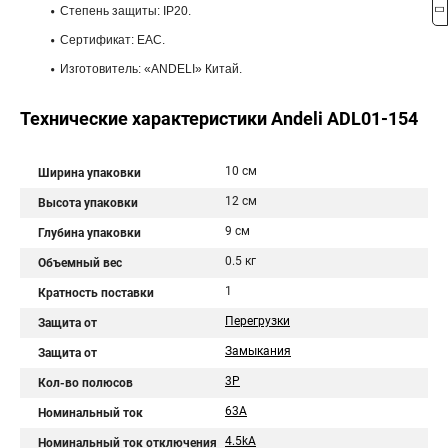
Степень защиты: IP20.
Сертификат: ЕАС.
Изготовитель: «ANDELI» Китай.
Технические характеристики Andeli ADL01-154
10 см
Ширина упаковки
12 см
Высота упаковки
9 см
Глубина упаковки
0.5 кг
Объемный вес
1
Кратность поставки
Перегрузки
Защита от
Замыкания
Защита от
3P
Кол-во полюсов
63A
Номинальный ток
4.5kA
Номинальный ток отключения