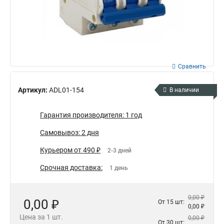
Сравнить
Артикул:
ADL01-154
В наличии
Гарантия производителя: 1 год
Самовывоз: 2 дня
Курьером от 490 ₽
2-3 дней
Срочная доставка:
1 день
0,00 ₽
0,00 ₽
От 15 шт:
0,00 ₽
Цена за 1 шт.
0,00 ₽
От 30 шт: