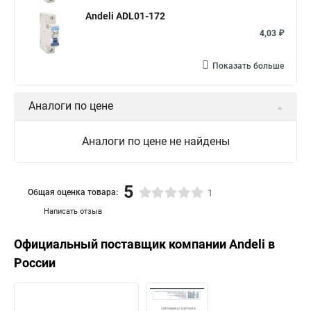
Andeli ADL01-172
4,03 ₽
Показать больше
Аналоги по цене
Аналоги по цене не найдены
5
Общая оценка товара:
1
Написать отзыв
Официальный поставщик компании
Andeli
в
России