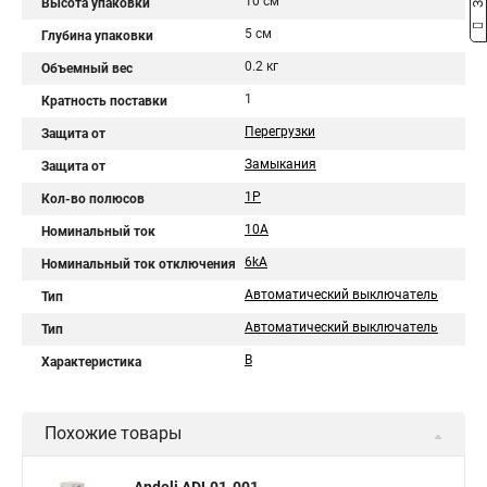
10 см
Высота упаковки
5 см
Глубина упаковки
0.2 кг
Объемный вес
1
Кратность поставки
Перегрузки
Защита от
Замыкания
Защита от
1P
Кол-во полюсов
10A
Номинальный ток
6kA
Номинальный ток отключения
Автоматический выключатель
Тип
Автоматический выключатель
Тип
B
Характеристика
Похожие товары