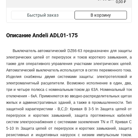
0,00 ₽
Быстрый заказ
В корзину
Описание Andeli ADL01-175
Выключатель автоматический DZ66-63 предназначен для защиты
электрических цепей от перегрузок и токов короткого замыкания, а
также для оперативного управления участками электрических цепей.
Автоматический выключатель используется в сетях переменного тока.
Изделия снабжены двумя системами защиты: электротепловой и
электромагнитный расцепители. Возможно исполнение в один, два,
три и четыре полюса с номинальным током до 63А. Номинальный ток
отключения - 6кА. Применяются во вводно-распределительных щитах
жилых и административных зданий, а также в промышленности. Тип
защитной характеристики - B,C,D: Кривая В 3-5 ln Защита цепей от
перегрузок и коротких замыканий, защита протяженных кабелей
систем электроснабжения с системами заземления TN и IT. Кривая С
5-10 ln Защита цепей от перегрузок и коротких замыканий, защита
резистивных и индуктивных нагрузок с низким импульсным током.