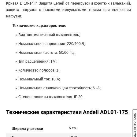
Кривая D 10-14 ln Защита цепей от перегрузок и коротких замыканий,
защита нагрузки с высокими импульсными токами при включении
нагрузки.
Технические характеристики:
Вид: автоматический выключатель;
Номинальное напряжение: 220/400 В;
Номинальная частота: 50/60 Гц ;
Тип расцепления: ТМ;
Количество полюсов: 1;
Номинальный ток: 10 A;
Номинальная отключающая способность: 6 кА;
Степень защиты выключателя: IP 20.
Технические характеристики Andeli ADL01-175
Задать вопрос
6 см
Ширина упаковки