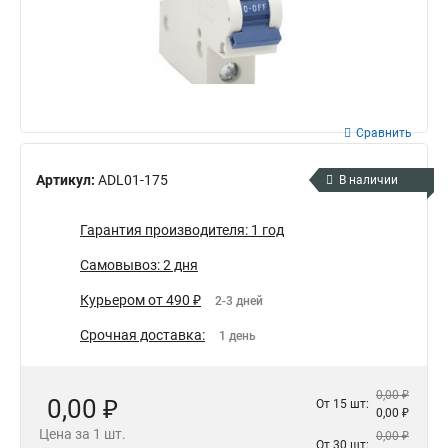
Сравнить
Артикул:
ADL01-175
В наличии
Гарантия производителя: 1 год
Самовывоз: 2 дня
Курьером от 490 ₽
2-3 дней
Срочная доставка:
1 день
0,00 ₽
0,00 ₽
От 15 шт:
0,00 ₽
Цена за 1 шт.
0,00 ₽
От 30 шт: