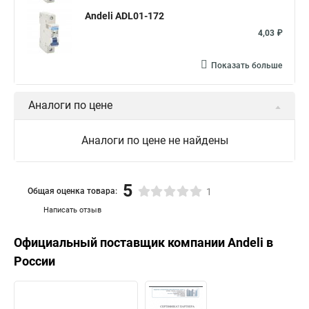
Andeli ADL01-172
4,03 ₽
Показать больше
Аналоги по цене
Аналоги по цене не найдены
5
Общая оценка товара:
1
Написать отзыв
Официальный поставщик компании
Andeli
в
России