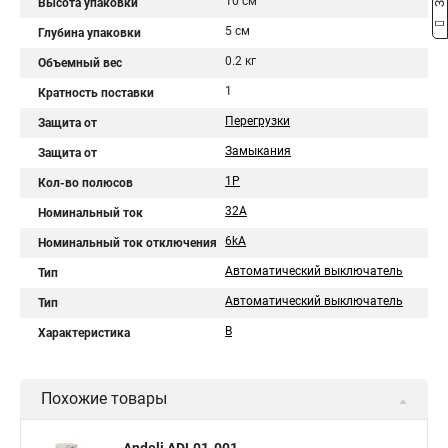
10 см
Высота упаковки
5 см
Глубина упаковки
0.2 кг
Объемный вес
1
Кратность поставки
Перегрузки
Защита от
Замыкания
Защита от
1P
Кол-во полюсов
32A
Номинальный ток
6kA
Номинальный ток отключения
Автоматический выключатель
Тип
Автоматический выключатель
Тип
B
Характеристика
Похожие товары