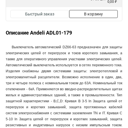
0,00 ₽
Быстрый заказ
В корзину
Описание Andeli ADL01-179
Выключатель автоматический DZ66-63 предназначен для защиты
электрических цепей от перегрузок и токов короткого замыкания, а
также для оперативного управления участками электрических цепей.
Автоматический выключатель используется в сетях переменного тока.
Изделия снабжены двумя системами защиты: электротепловой и
электромагнитный расцепители. Возможно исполнение в один, два,
три и четыре полюса с номинальным током до 63А. Номинальный ток
отключения - 6кА. Применяются во вводно-распределительных щитах
жилых и административных зданий, а также в промышленности. Тип
защитной характеристики - B,C,D: Кривая В 3-5 ln Защита цепей от
перегрузок и коротких замыканий, защита протяженных кабелей
систем электроснабжения с системами заземления TN и IT. Кривая С
5-10 ln Защита цепей от перегрузок и коротких замыканий, защита
резистивных и индуктивных нагрузок с низким импульсным током.