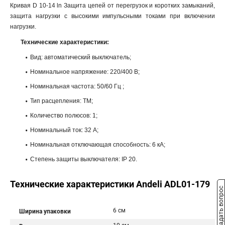
Кривая D 10-14 ln Защита цепей от перегрузок и коротких замыканий,
защита нагрузки с высокими импульсными токами при включении
нагрузки.
Технические характеристики:
Вид: автоматический выключатель;
Номинальное напряжение: 220/400 В;
Номинальная частота: 50/60 Гц ;
Тип расцепления: ТМ;
Количество полюсов: 1;
Номинальный ток: 32 A;
Номинальная отключающая способность: 6 кА;
Степень защиты выключателя: IP 20.
Технические характеристики Andeli ADL01-179
Задать вопрос
6 см
Ширина упаковки