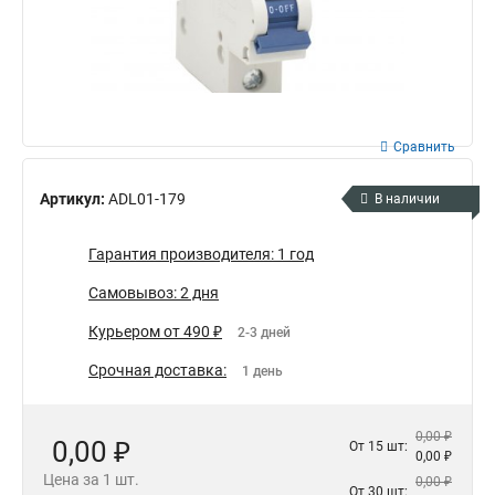
Сравнить
Артикул:
ADL01-179
В наличии
Гарантия производителя: 1 год
Самовывоз: 2 дня
Курьером от 490 ₽
2-3 дней
Срочная доставка:
1 день
0,00 ₽
0,00 ₽
От 15 шт:
0,00 ₽
Цена за 1 шт.
0,00 ₽
От 30 шт: