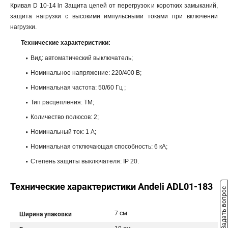
Кривая D 10-14 ln Защита цепей от перегрузок и коротких замыканий,
защита нагрузки с высокими импульсными токами при включении
нагрузки.
Технические характеристики:
Вид: автоматический выключатель;
Номинальное напряжение: 220/400 В;
Номинальная частота: 50/60 Гц ;
Тип расцепления: ТМ;
Количество полюсов: 2;
Номинальный ток: 1 A;
Номинальная отключающая способность: 6 кА;
Степень защиты выключателя: IP 20.
Технические характеристики Andeli ADL01-183
Задать вопрос
7 см
Ширина упаковки