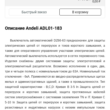
0,00 ₽
Быстрый заказ
В корзину
Описание Andeli ADL01-183
Выключатель автоматический DZ66-63 предназначен для защиты
электрических цепей от перегрузок и токов короткого замыкания, а
также для оперативного управления участками электрических цепей.
Автоматический выключатель используется в сетях переменного тока.
Изделия снабжены двумя системами защиты: электротепловой и
электромагнитный расцепители. Возможно исполнение в один, два,
три и четыре полюса с номинальным током до 63А. Номинальный ток
отключения - 6кА. Применяются во вводно-распределительных щитах
жилых и административных зданий, а также в промышленности. Тип
защитной характеристики - B,C,D: Кривая В 3-5 ln Защита цепей от
перегрузок и коротких замыканий, защита протяженных кабелей
систем электроснабжения с системами заземления TN и IT. Кривая С
5-10 ln Защита цепей от перегрузок и коротких замыканий, защита
резистивных и индуктивных нагрузок с низким импульсным током.