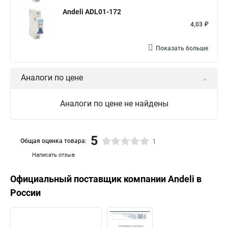
Andeli ADL01-172
4,03 ₽
Показать больше
Аналоги по цене
Аналоги по цене не найдены
5
Общая оценка товара:
1
Написать отзыв
Официальный поставщик компании
Andeli
в
России