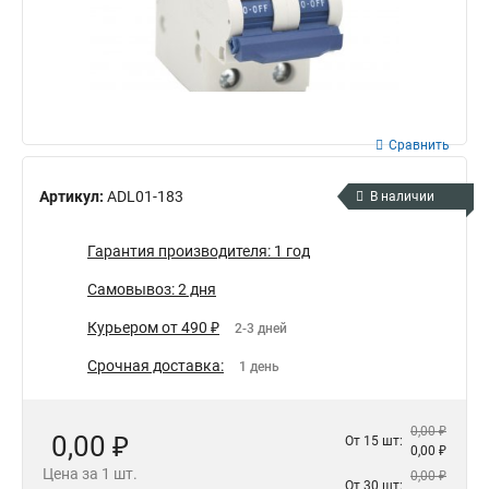
Сравнить
Артикул:
ADL01-183
В наличии
Гарантия производителя: 1 год
Самовывоз: 2 дня
Курьером от 490 ₽
2-3 дней
Срочная доставка:
1 день
0,00 ₽
0,00 ₽
От 15 шт:
0,00 ₽
Цена за 1 шт.
0,00 ₽
От 30 шт: