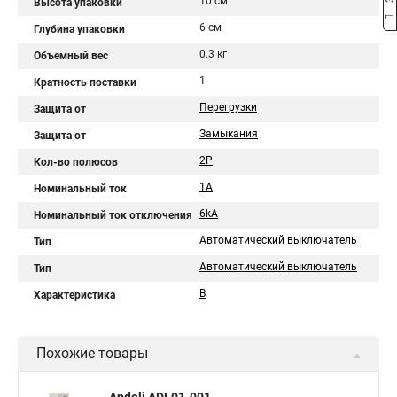
10 см
Высота упаковки
6 см
Глубина упаковки
0.3 кг
Объемный вес
1
Кратность поставки
Перегрузки
Защита от
Замыкания
Защита от
2P
Кол-во полюсов
1A
Номинальный ток
6kA
Номинальный ток отключения
Автоматический выключатель
Тип
Автоматический выключатель
Тип
B
Характеристика
Похожие товары