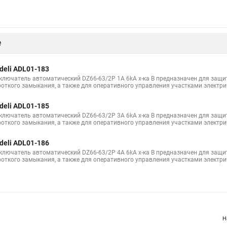
е
deli ADL01-183
ключатель автоматический DZ66-63/2P 1A 6kA х-ка B предназначен для защит
роткого замыкания, а также для оперативного управления участками электри
deli ADL01-185
ключатель автоматический DZ66-63/2P 3A 6kA х-ка B предназначен для защит
роткого замыкания, а также для оперативного управления участками электри
deli ADL01-186
ключатель автоматический DZ66-63/2P 4A 6kA х-ка B предназначен для защит
роткого замыкания, а также для оперативного управления участками электри
Н