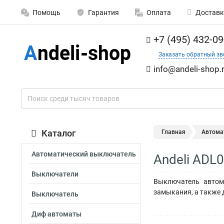
Помощь
Гарантия
Оплата
Доставк
+7 (495) 432-09
Заказать обратный зв
info@andeli-shop.
Каталог
Главная
Автома
Автоматический выключатель
Andeli ADL
Выключатели
Выключатель автом
замыкания, а также 
Выключатель
Диф автоматы