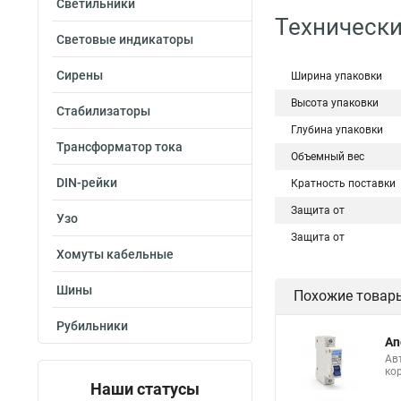
Светильники
Технически
Световые индикаторы
Сирены
Ширина упаковки
Высота упаковки
Стабилизаторы
Глубина упаковки
Трансформатор тока
Объемный вес
DIN-рейки
Кратность поставки
Защита от
Узо
Защита от
Хомуты кабельные
Шины
Похожие товар
Рубильники
An
Ав
ко
Наши статусы