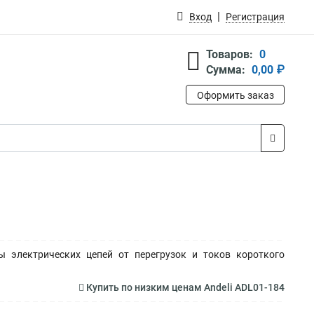
Вход
Регистрация
Товаров:
0
Сумма:
0,00 ₽
Оформить заказ
 электрических цепей от перегрузок и токов короткого
Купить по низким ценам Andeli ADL01-184