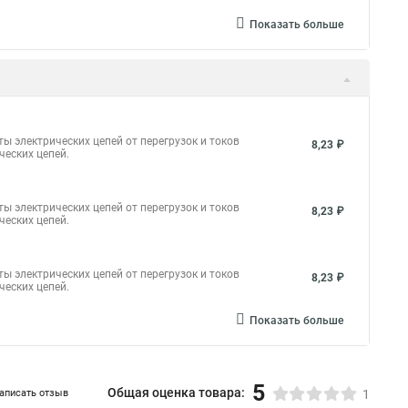
Показать больше
ы электрических цепей от перегрузок и токов
8,23 ₽
ческих цепей.
ы электрических цепей от перегрузок и токов
8,23 ₽
ческих цепей.
ы электрических цепей от перегрузок и токов
8,23 ₽
ческих цепей.
Показать больше
5
Общая оценка товара:
аписать отзыв
1