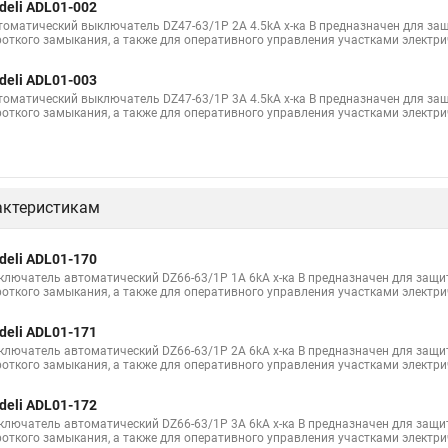
deli ADL01-002
томатический выключатель DZ47-63/1P 2A 4.5kA х-ка B предназначен для защ
роткого замыкания, а также для оперативного управления участками электри
deli ADL01-003
томатический выключатель DZ47-63/1P 3A 4.5kA х-ка B предназначен для защ
роткого замыкания, а также для оперативного управления участками электри
актеристикам
deli ADL01-170
ключатель автоматический DZ66-63/1P 1A 6kA х-ка B предназначен для защит
роткого замыкания, а также для оперативного управления участками электри
deli ADL01-171
ключатель автоматический DZ66-63/1P 2A 6kA х-ка B предназначен для защит
роткого замыкания, а также для оперативного управления участками электри
deli ADL01-172
ключатель автоматический DZ66-63/1P 3A 6kA х-ка B предназначен для защит
роткого замыкания, а также для оперативного управления участками электри