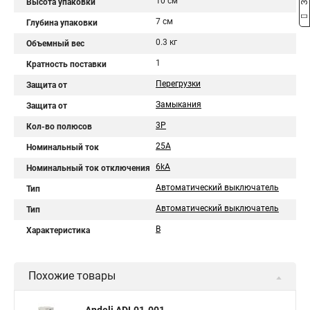
10 см
Высота упаковки
7 см
Глубина упаковки
0.3 кг
Объемный вес
1
Кратность поставки
Перегрузки
Защита от
Замыкания
Защита от
3P
Кол-во полюсов
25A
Номинальный ток
6kA
Номинальный ток отключения
Автоматический выключатель
Тип
Автоматический выключатель
Тип
B
Характеристика
Похожие товары