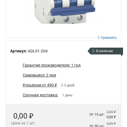
Сравнить
Артикул:
ADL01-204
В наличии
Гарантия производителя: 1 год
Самовывоз: 2 дня
Курьером от 490 ₽
2-3 дней
Срочная доставка:
1 день
0,00 ₽
0,00 ₽
От 15 шт:
0,00 ₽
Цена за 1 шт.
0,00 ₽
От 30 шт: