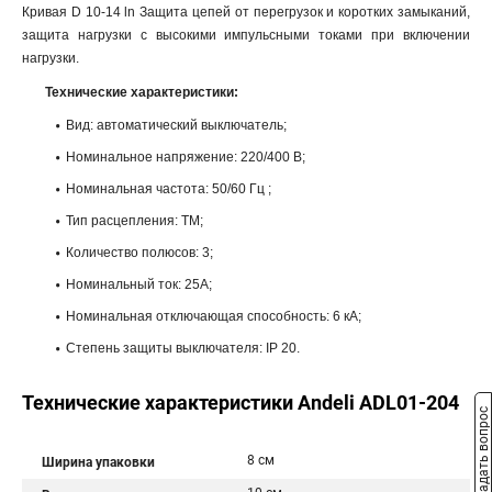
Кривая D 10-14 ln Защита цепей от перегрузок и коротких замыканий,
защита нагрузки с высокими импульсными токами при включении
нагрузки.
Технические характеристики:
Вид: автоматический выключатель;
Номинальное напряжение: 220/400 В;
Номинальная частота: 50/60 Гц ;
Тип расцепления: ТМ;
Количество полюсов: 3;
Номинальный ток: 25A;
Номинальная отключающая способность: 6 кА;
Степень защиты выключателя: IP 20.
Технические характеристики Andeli ADL01-204
Задать вопрос
8 см
Ширина упаковки