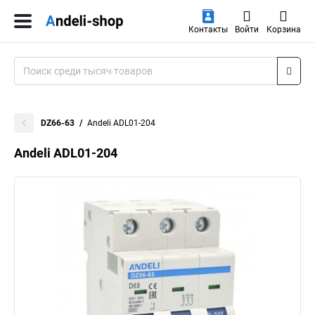
Контакты
Войти
Корзина
DZ66-63
Andeli ADL01-204
Andeli ADL01-204