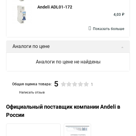
Andeli ADL01-172
4,03 ₽
Показать больше
Аналоги по цене
Аналоги по цене не найдены
5
Общая оценка товара:
1
Написать отзыв
Официальный поставщик компании
Andeli
в
России