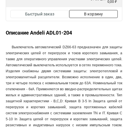
0,00 ₽
Быстрый заказ
В корзину
Описание Andeli ADL01-204
Выключатель автоматический DZ66-63 предназначен для защиты
электрических цепей от перегрузок и токов короткого замыкания, а
также для оперативного управления участками электрических цепей.
Автоматический выключатель используется в сетях переменного тока.
Изделия снабжены двумя системами защиты: электротепловой и
электромагнитный расцепители. Возможно исполнение в один, два,
три и четыре полюса с номинальным током до 63А. Номинальный ток
отключения - 6кА. Применяются во вводно-распределительных щитах
жилых и административных зданий, а также в промышленности. Тип
защитной характеристики - B,C,D: Кривая В 3-5 ln Защита цепей от
перегрузок и коротких замыканий, защита протяженных кабелей
систем электроснабжения с системами заземления TN и IT. Кривая С
5-10 ln Защита цепей от перегрузок и коротких замыканий, защита
резистивных и индуктивных нагрузок с низким импульсным током.