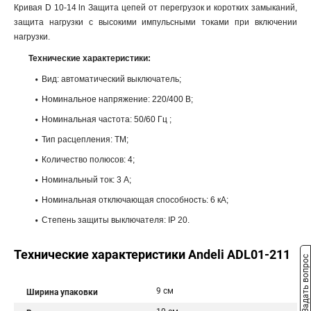
Кривая D 10-14 ln Защита цепей от перегрузок и коротких замыканий,
защита нагрузки с высокими импульсными токами при включении
нагрузки.
Технические характеристики:
Вид: автоматический выключатель;
Номинальное напряжение: 220/400 В;
Номинальная частота: 50/60 Гц ;
Тип расцепления: ТМ;
Количество полюсов: 4;
Номинальный ток: 3 A;
Номинальная отключающая способность: 6 кА;
Степень защиты выключателя: IP 20.
Технические характеристики Andeli ADL01-211
Задать вопрос
9 см
Ширина упаковки