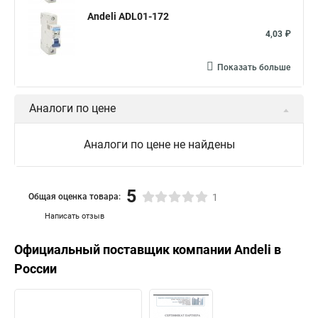
Andeli ADL01-172
4,03 ₽
Показать больше
Аналоги по цене
Аналоги по цене не найдены
5
Общая оценка товара:
1
Написать отзыв
Официальный поставщик компании
Andeli
в
России