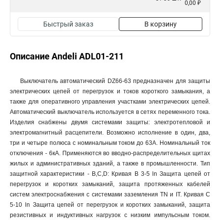
0,00 ₽
Быстрый заказ
В корзину
Описание Andeli ADL01-211
Выключатель автоматический DZ66-63 предназначен для защиты
электрических цепей от перегрузок и токов короткого замыкания, а
также для оперативного управления участками электрических цепей.
Автоматический выключатель используется в сетях переменного тока.
Изделия снабжены двумя системами защиты: электротепловой и
электромагнитный расцепители. Возможно исполнение в один, два,
три и четыре полюса с номинальным током до 63А. Номинальный ток
отключения - 6кА. Применяются во вводно-распределительных щитах
жилых и административных зданий, а также в промышленности. Тип
защитной характеристики - B,C,D: Кривая В 3-5 ln Защита цепей от
перегрузок и коротких замыканий, защита протяженных кабелей
систем электроснабжения с системами заземления TN и IT. Кривая С
5-10 ln Защита цепей от перегрузок и коротких замыканий, защита
резистивных и индуктивных нагрузок с низким импульсным током.