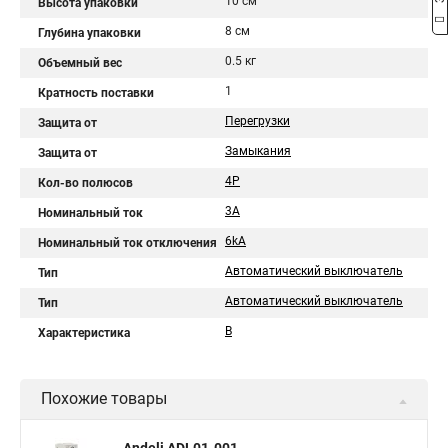
10 см
Высота упаковки
8 см
Глубина упаковки
0.5 кг
Объемный вес
1
Кратность поставки
Перегрузки
Защита от
Замыкания
Защита от
4P
Кол-во полюсов
3A
Номинальный ток
6kA
Номинальный ток отключения
Автоматический выключатель
Тип
Автоматический выключатель
Тип
B
Характеристика
Похожие товары