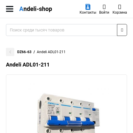
Контакты
Войти
Корзина
DZ66-63
Andeli ADL01-211
Andeli ADL01-211