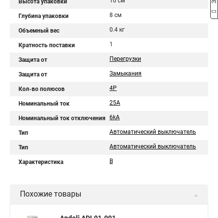
10 см
Высота упаковки
8 см
Глубина упаковки
0.4 кг
Объемный вес
1
Кратность поставки
Перегрузки
Защита от
Замыкания
Защита от
4P
Кол-во полюсов
25A
Номинальный ток
6kA
Номинальный ток отключения
Автоматический выключатель
Тип
Автоматический выключатель
Тип
B
Характеристика
Похожие товары