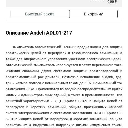
0,00 ₽
Быстрый заказ
В корзину
Описание Andeli ADL01-217
Выключатель автоматический DZ66-63 предназначен для защиты
электрических цепей от перегрузок и токов короткого замыкания, а
также для оперативного управления участками электрических цепей.
Автоматический выключатель используется в сетях переменного тока.
Изделия снабжены двумя системами защиты: электротепловой и
электромагнитный расцепители. Возможно исполнение в один, два,
три и четыре полюса с номинальным током до 63А. Номинальный ток
отключения - 6кА. Применяются во вводно-распределительных щитах
жилых и административных зданий, а также в промышленности. Тип
защитной характеристики - B,C,D: Кривая В 3-5 ln Защита цепей от
перегрузок и коротких замыканий, защита протяженных кабелей
систем электроснабжения с системами заземления TN и IT. Кривая С
5-10 ln Защита цепей от перегрузок и коротких замыканий, защита
резистивных и индуктивных нагрузок с низким импульсным током.