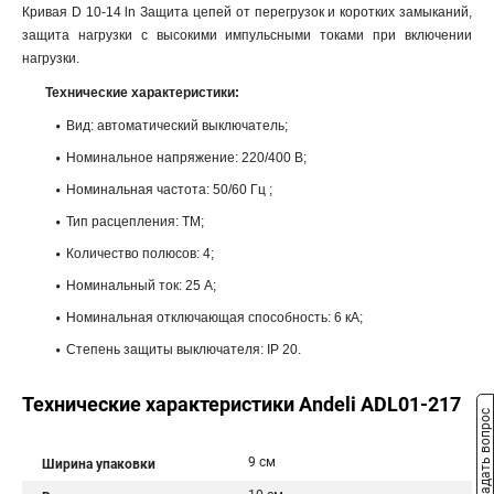
Кривая D 10-14 ln Защита цепей от перегрузок и коротких замыканий,
защита нагрузки с высокими импульсными токами при включении
нагрузки.
Технические характеристики:
Вид: автоматический выключатель;
Номинальное напряжение: 220/400 В;
Номинальная частота: 50/60 Гц ;
Тип расцепления: ТМ;
Количество полюсов: 4;
Номинальный ток: 25 A;
Номинальная отключающая способность: 6 кА;
Степень защиты выключателя: IP 20.
Технические характеристики Andeli ADL01-217
Задать вопрос
9 см
Ширина упаковки