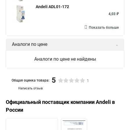
Andeli ADL01-172
4,03 ₽
Показать больше
Аналоги по цене
Аналоги по цене не найдены
5
Общая оценка товара:
1
Написать отзыв
Официальный поставщик компании
Andeli
в
России