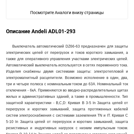
Посмотрите Аналоги внизу страницы
Описание Andeli ADL01-293
Выключатель автоматический DZ66-63 предназначен для защиты
электрических цепей от перегрузок и токов короткого замыкания, а
также для оперативного управления участками электрических цепей.
Автоматический выключатель используется в сетях переменного тока.
Изделия снабжены двумя системами защиты: электротепловой и
электромагнитный расцепители. Возможно исполнение в один, два,
три и четыре полюса с номинальным током до 63А. Номинальный ток
отключения - 6кА. Применяются во вводно-распределительных щитах
жилых и административных зданий, а также в промышленности. Тип
защитной характеристики - B,C,D: Кривая В 3-5 ln Защита цепей от
перегрузок и коротких замыканий, защита протяженных кабелей
систем электроснабжения с системами заземления TN и IT. Кривая С
5-10 ln Защита цепей от перегрузок и коротких замыканий, защита
резистивных и индуктивных нагрузок с низким импульсным током.