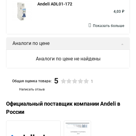
Andeli ADL01-172
4,03 ₽
Показать больше
Аналоги по цене
Аналоги по цене не найдены
5
Общая оценка товара:
1
Написать отзыв
Официальный поставщик компании
Andeli
в
России