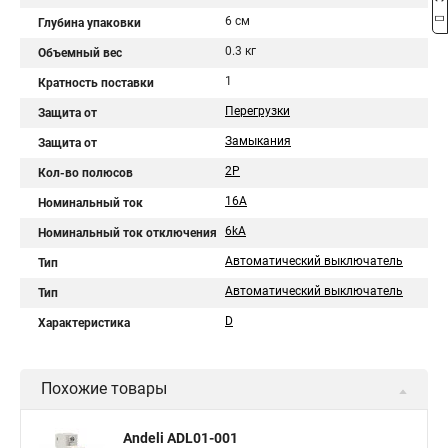
6 см
Глубина упаковки
0.3 кг
Объемный вес
1
Кратность поставки
Перегрузки
Защита от
Замыкания
Защита от
2P
Кол-во полюсов
16A
Номинальный ток
6kA
Номинальный ток отключения
Автоматический выключатель
Тип
Автоматический выключатель
Тип
D
Характеристика
Похожие товары
Andeli ADL01-001