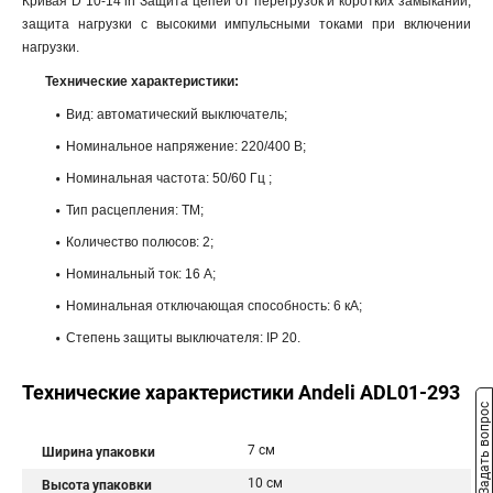
Кривая D 10-14 ln Защита цепей от перегрузок и коротких замыканий,
защита нагрузки с высокими импульсными токами при включении
нагрузки.
Технические характеристики:
Вид: автоматический выключатель;
Номинальное напряжение: 220/400 В;
Номинальная частота: 50/60 Гц ;
Тип расцепления: ТМ;
Количество полюсов: 2;
Номинальный ток: 16 A;
Номинальная отключающая способность: 6 кА;
Степень защиты выключателя: IP 20.
Технические характеристики Andeli ADL01-293
Задать вопрос
7 см
Ширина упаковки
10 см
Высота упаковки