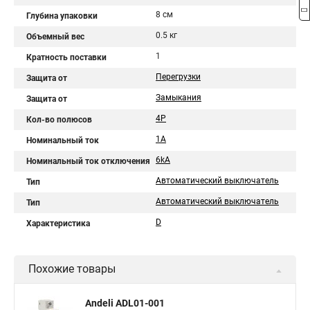
8 см
Глубина упаковки
0.5 кг
Объемный вес
1
Кратность поставки
Перегрузки
Защита от
Замыкания
Защита от
4P
Кол-во полюсов
1A
Номинальный ток
6kA
Номинальный ток отключения
Автоматический выключатель
Тип
Автоматический выключатель
Тип
D
Характеристика
Похожие товары
Andeli ADL01-001