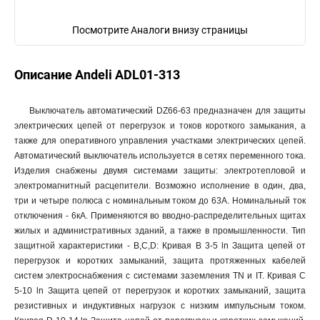
Посмотрите Аналоги внизу страницы
Описание Andeli ADL01-313
Выключатель автоматический DZ66-63 предназначен для защиты
электрических цепей от перегрузок и токов короткого замыкания, а
также для оперативного управления участками электрических цепей.
Автоматический выключатель используется в сетях переменного тока.
Изделия снабжены двумя системами защиты: электротепловой и
электромагнитный расцепители. Возможно исполнение в один, два,
три и четыре полюса с номинальным током до 63А. Номинальный ток
отключения - 6кА. Применяются во вводно-распределительных щитах
жилых и административных зданий, а также в промышленности. Тип
защитной характеристики - B,C,D: Кривая В 3-5 ln Защита цепей от
перегрузок и коротких замыканий, защита протяженных кабелей
систем электроснабжения с системами заземления TN и IT. Кривая С
5-10 ln Защита цепей от перегрузок и коротких замыканий, защита
резистивных и индуктивных нагрузок с низким импульсным током.