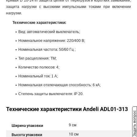
Кривая D 10-14 ln Защита цепей от перегрузок и коротких замыканий,
защита нагрузки с высокими импульсными токами при включении
нагрузки.
Технические характеристики:
Вид: автоматический выключатель;
Номинальное напряжение: 220/400 В;
Номинальная частота: 50/60 Гц ;
Тип расцепления: ТМ;
Количество полюсов: 4;
Номинальный ток: 1 A;
Номинальная отключающая способность: 6 кА;
Степень защиты выключателя: IP 20.
Технические характеристики Andeli ADL01-313
Задать вопрос
9 см
Ширина упаковки
10 см
Высота упаковки