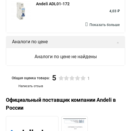
Andeli ADL01-172
4,03 ₽
Показать больше
Аналоги по цене
Аналоги по цене не найдены
5
Общая оценка товара:
1
Написать отзыв
Официальный поставщик компании
Andeli
в
России