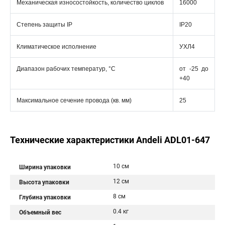
Механическая износостойкость, количество циклов
16000
Степень защиты IP
IP20
Климатическое исполнение
УХЛ4
Диапазон рабочих температур, °С
от -25 до
+40
Максимальное сечение провода (кв. мм)
25
Технические характеристики Andeli ADL01-647
10 см
Ширина упаковки
12 см
Высота упаковки
8 см
Глубина упаковки
0.4 кг
Объемный вес