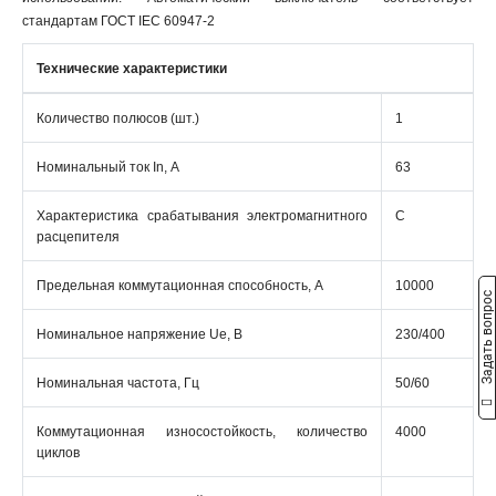
стандартам ГОСТ IEC 60947-2
Технические характеристики
Количество полюсов (шт.)
1
Номинальный ток In, А
63
Характеристика срабатывания электромагнитного
C
расцепителя
Предельная коммутационная способность, А
10000
Задать вопрос
Номинальное напряжение Ue, В
230/400
Номинальная частота, Гц
50/60
Коммутационная износостойкость, количество
4000
циклов