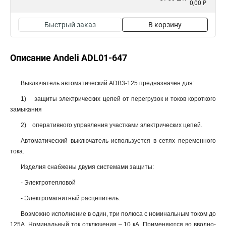
0,00 ₽
Быстрый заказ
В корзину
Описание Andeli ADL01-647
Выключатель автоматический ADB3-125 предназначен для:
1) защиты электрических цепей от перегрузок и токов короткого
замыкания
2) оперативного управления участками электрических цепей.
Автоматический выключатель используется в сетях переменного
тока.
Изделия снабжены двумя системами защиты:
- Электротепловой
- Электромагнитный расцепитель.
Возможно исполнение в один, три полюса с номинальным током до
125А. Номинальный ток отключения – 10 кА. Применяются во вводно-