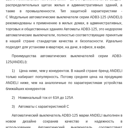
распределительных щитах жилых и административных зданий, а
также в промышленности. Тип защитной характеристики -
C Модульные автоматические выключатели серии ADB3-125 (ANDELI)
рекомендованы к применению в жилых домах, в административных,
торговых и общественных зданиях Автоматы ADB3-125, это недорогие
автоматические выключатели, полностью соответствующие принятым
в нашей стране стандартам качества и безопасности. Идеально
подходят для установки в квартире, на даче, в офисе, в кафе.
Преимущества автоматических выключателей серии ADB3-
125(ANDELI):
1) Цена ниже, чем у конкурентов. В нашей стране бренд ANDELI
только набирает популярность. Потому средняя цена на продукцию
ANDELI ниже, чем на аналогичные по характеристикам устройства
ближайших конкурентов
2) Номинальный ток от 63А до 125А
3) Автоматы с характеристикой С
Автоматический выключатель ADB3-125 марки ANDELI выполнен в
новом дизайне сохранив качество и надежность в
использовании. Автоматический выключатель соответствует