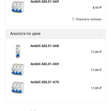
Andeli ADL01-665
8,93 ₽
Показать больше
Аналоги по цене
Andeli ADL01-668
17,00 ₽
Andeli ADL01-669
17,00 ₽
Andeli ADL01-670
17,00 ₽