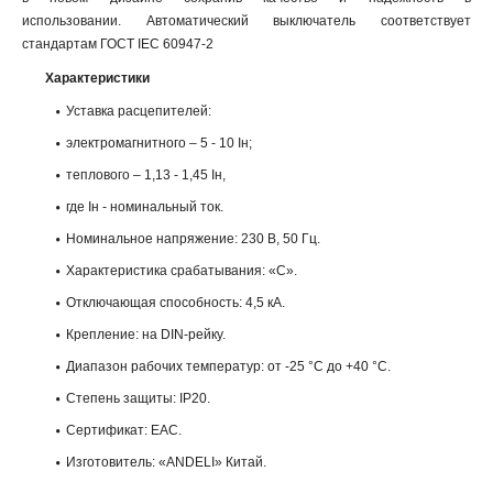
использовании. Автоматический выключатель соответствует
стандартам ГОСТ IEC 60947-2
Характеристики
Уставка расцепителей:
электромагнитного – 5 - 10 Iн;
теплового – 1,13 - 1,45 Iн,
где Iн - номинальный ток.
Номинальное напряжение: 230 В, 50 Гц.
Характеристика срабатывания: «С».
Отключающая способность: 4,5 кА.
Крепление: на DIN-рейку.
Диапазон рабочих температур: от -25 °С до +40 °С.
Степень защиты: IP20.
Сертификат: ЕАС.
Изготовитель: «ANDELI» Китай.