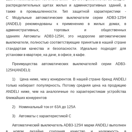
распределительных щитах жилых и административных зданий, а
также в промышленности. Тип защитной характеристики -
C Модульные автоматические выключатели серии ADB3-125H
(ANDELI) рекомендованы к применению в жилых домах, в
административных, торговых и общественных
зданиях Автоматы ADB3-125H, это недорогие автоматические
выключатели, полностью соответствующие принятым в нашей стране
стандартам качества и безопасности. Идеально подходят для
установки в квартире, на даче, в офисе, в кафе.
Преимущества автоматических выключателей серии ADB3-
125H(ANDELI):
1) Цена ниже, чем у конкурентов. В нашей стране бренд ANDELI
только набирает популярность. Потому средняя цена на продукцию
ANDELI ниже, чем на аналогичные по характеристикам устройства
ближайших конкурентов
2) Номинальный ток от 63А до 125А
3) Автоматы с характеристикой С
Автоматический выключатель ADB3-125H марки ANDELI выполнен
в новом дизайне сохранив качество и надежность в