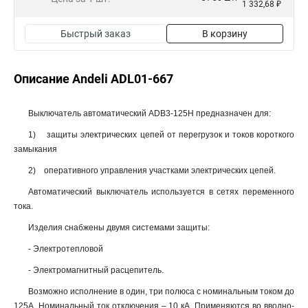
1 332,68 ₽
Быстрый заказ
В корзину
Описание Andeli ADL01-667
Выключатель автоматический ADB3-125H предназначен для:
1) защиты электрических цепей от перегрузок и токов короткого
замыкания
2) оперативного управления участками электрических цепей.
Автоматический выключатель используется в сетях переменного
тока.
Изделия снабжены двумя системами защиты:
- Электротепловой
- Электромагнитный расцепитель.
Возможно исполнение в один, три полюса с номинальным током до
125А. Номинальный ток отключения – 10 кА. Применяются во вводно-