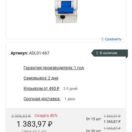
Сравнить
Артикул:
ADL01-667
В наличии
Гарантия производителя: 1 год
Самовывоз: 2 дня
Курьером от 490 ₽
2-3 дней
Срочная доставка:
1 день
Скидка 40%
2 306,62 ₽
1 383,97 ₽
От 15 шт:
1 383,97 ₽
1 366,87 ₽
1 366,87 ₽
Цена за 1 шт.
От 30 шт: