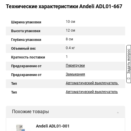
Технические характеристики Andeli ADL01-667
10 см
Ширина упаковки
12 см
Высота упаковки
8 см
Глубина упаковки
0.4 кг
Объемный вес
Задать вопрос
1
Кратность поставки
Перегрузки
Предохранение от
Замыкания
Предохранение от
Автоматический выключатель
Тип
Автоматический выключатель
Тип
Похожие товары
Andeli ADL01-001