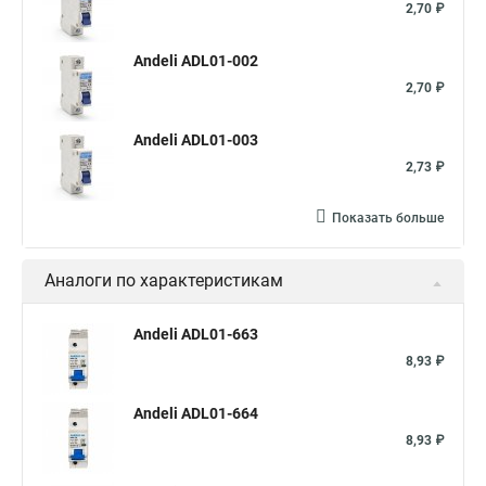
2,70 ₽
Andeli ADL01-002
2,70 ₽
Andeli ADL01-003
2,73 ₽
Показать больше
Аналоги по характеристикам
Andeli ADL01-663
8,93 ₽
Andeli ADL01-664
8,93 ₽