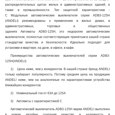
распределительных щитах жилых и административных зданий, а
также в промышленности. Тип защитной характеристики -
C Модульные автоматические выключатели серии ADB3-125H
(ANDELI) рекомендованы к применению в жилых домах, в
административных, торговых и общественных
зданиях Автоматы ADB3-125H, это недорогие автоматические
выключатели, полностью соответствующие принятым в нашей стране
стандартам качества и безопасности. Идеально подходят для
установки в квартире, на даче, в офисе, в кафе.
Преимущества автоматических выключателей серии ADB3-
125H(ANDELI):
1) Цена ниже, чем у конкурентов. В нашей стране бренд ANDELI
только набирает популярность. Потому средняя цена на продукцию
ANDELI ниже, чем на аналогичные по характеристикам устройства
ближайших конкурентов
2) Номинальный ток от 63А до 125А
3) Автоматы с характеристикой С
Автоматический выключатель ADB3-125H марки ANDELI выполнен
в новом дизайне сохранив качество и надежность в