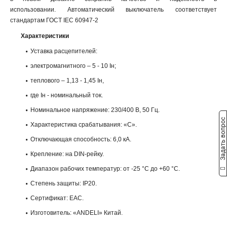
использовании. Автоматический выключатель соответствует
стандартам ГОСТ IEC 60947-2
Характеристики
Уставка расцепителей:
электромагнитного – 5 - 10 Iн;
теплового – 1,13 - 1,45 Iн,
где Iн - номинальный ток.
Номинальное напряжение: 230/400 В, 50 Гц.
Задать вопрос
Характеристика срабатывания: «С».
Отключающая способность: 6,0 кА.
Крепление: на DIN-рейку.
Диапазон рабочих температур: от -25 °С до +60 °С.
Степень защиты: IP20.
Сертификат: ЕАС.
Изготовитель: «ANDELI» Китай.