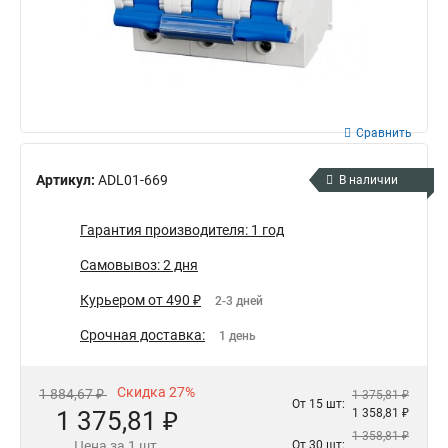
Сравнить
Артикул:
ADL01-669
В наличии
Гарантия производителя: 1 год
Самовывоз: 2 дня
Курьером от 490 ₽
2-3 дней
Срочная доставка:
1 день
Скидка 27%
1 884,67 ₽
1 375,81 ₽
От 15 шт:
1 375,81 ₽
1 358,81 ₽
1 358,81 ₽
Цена за 1 шт.
От 30 шт: