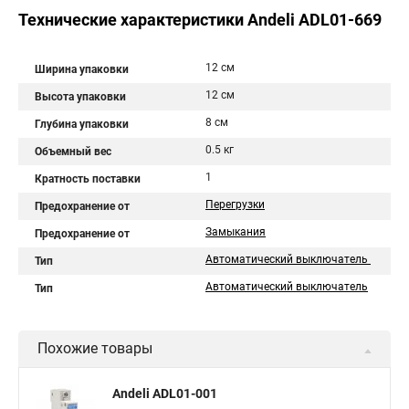
Технические характеристики Andeli ADL01-669
12 см
Ширина упаковки
12 см
Высота упаковки
8 см
Глубина упаковки
0.5 кг
Объемный вес
1
Кратность поставки
Перегрузки
Предохранение от
Замыкания
Предохранение от
Автоматический выключатель
Тип
Автоматический выключатель
Тип
Похожие товары
Andeli ADL01-001