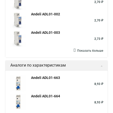
2,70 ₽
Andeli ADL01-002
2,70 ₽
Andeli ADL01-003
2,73 ₽
Показать больше
Аналоги по характеристикам
Andeli ADL01-663
8,93 ₽
Andeli ADL01-664
8,93 ₽