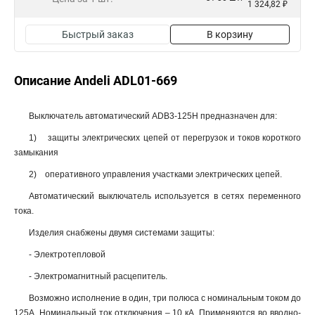
1 324,82 ₽
Быстрый заказ
В корзину
Описание Andeli ADL01-669
Выключатель автоматический ADB3-125H предназначен для:
1) защиты электрических цепей от перегрузок и токов короткого
замыкания
2) оперативного управления участками электрических цепей.
Автоматический выключатель используется в сетях переменного
тока.
Изделия снабжены двумя системами защиты:
- Электротепловой
- Электромагнитный расцепитель.
Возможно исполнение в один, три полюса с номинальным током до
125А. Номинальный ток отключения – 10 кА. Применяются во вводно-