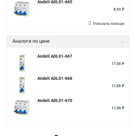
Andeli ADL01-665
8,93 ₽
Показать больше
Аналоги по цене
Andeli ADL01-667
17,00 ₽
Andeli ADL01-668
17,00 ₽
Andeli ADL01-670
17,00 ₽