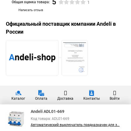
5
Общая оценка товара:
1
Написать отзыв
Официальный поставщик компании
Andeli
в
России
Каталог
Оплата
Доставка
Контакты
Войти
Andeli ADL01-669
Код товара: ADL01-669
Автоматический выключатель предназначен для з...