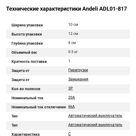
Технические характеристики Andeli ADL01-817
10 см
Ширина упаковки
12 см
Высота упаковки
8 см
Глубина упаковки
0.5 кг
Объемный вес
1
Кратность поставки
Перегрузки
Защита от
Замыкания
Защита от
3P
Кол-во полюсов
20A
Номинальный ток
6kA
Номинальный ток отключения
Автоматический выключатель
Тип
Автоматический выключатель
Тип
C
Характеристика