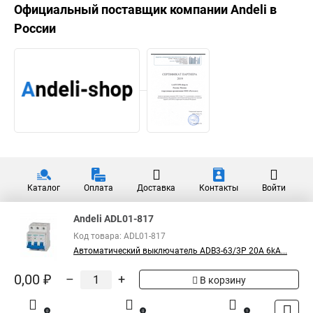
Официальный поставщик компании
Andeli
в
России
Каталог
Оплата
Доставка
Контакты
Войти
Andeli ADL01-817
Код товара: ADL01-817
Автоматический выключатель ADB3-63/3P 20A 6kA...
0,00 ₽
–
+
В корзину
0
0
1