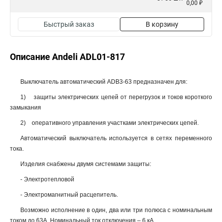
0,00 ₽
Быстрый заказ
В корзину
Описание Andeli ADL01-817
Выключатель автоматический ADB3-63 предназначен для:
1) защиты электрических цепей от перегрузок и токов короткого
замыкания
2) оперативного управления участками электрических цепей.
Автоматический выключатель используется в сетях переменного
тока.
Изделия снабжены двумя системами защиты:
- Электротепловой
- Электромагнитный расцепитель.
Возможно исполнение в один, два или три полюса с номинальным
током до 63А. Номинальный ток отключения – 6 кА.