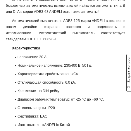
бюджетных автоматических выключателей найдутся автоматы типа B
или D. А в серии ADB3-63 ANDELI есть такие автоматы!
Автоматический выключатель ADB3-125 марки ANDELI выполнен в
новом дизайне сохранив качество и надежность в
использовании. Автоматический выключатель соответствует
стандартам ГОСТ IEC 60898-1
Характеристики
напряжение 20 А,
Задать вопрос
Номинальное напряжение: 230/400 В, 50 Гц.
Характеристика срабатывания: «С».
Отключающая способность: 6,0 кА.
Крепление: на DIN-рейку.
Диапазон рабочих температур: от -25 °С до +60 °С.
Степень защиты: IP20.
Сертификат: ЕАС.
Изготовитель: «ANDELI» Китай.