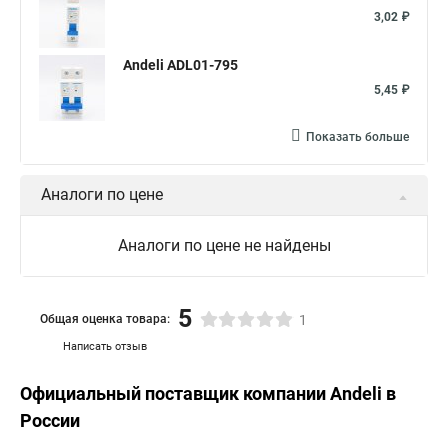
3,02 ₽
Andeli ADL01-795
5,45 ₽
Показать больше
Аналоги по цене
Аналоги по цене не найдены
5
Общая оценка товара:
1
Написать отзыв
Официальный поставщик компании
Andeli
в
России