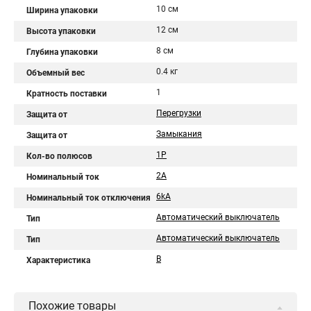
10 см
Ширина упаковки
12 см
Высота упаковки
8 см
Глубина упаковки
0.4 кг
Объемный вес
1
Кратность поставки
Перегрузки
Защита от
Замыкания
Защита от
1P
Кол-во полюсов
2A
Номинальный ток
6kA
Номинальный ток отключения
Автоматический выключатель
Тип
Автоматический выключатель
Тип
B
Характеристика
Похожие товары