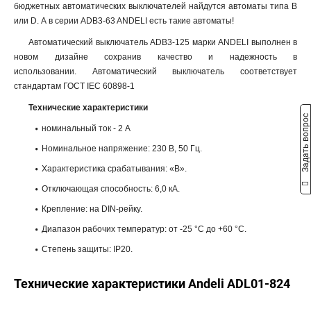
бюджетных автоматических выключателей найдутся автоматы типа B
или D. А в серии ADB3-63 ANDELI есть такие автоматы!
Автоматический выключатель ADB3-125 марки ANDELI выполнен в
новом дизайне сохранив качество и надежность в
использовании. Автоматический выключатель соответствует
стандартам ГОСТ IEC 60898-1
Технические характеристики
Задать вопрос
номинальный ток - 2 А
Номинальное напряжение: 230 В, 50 Гц.
Характеристика срабатывания: «B».
Отключающая способность: 6,0 кА.
Крепление: на DIN-рейку.
Диапазон рабочих температур: от -25 °С до +60 °С.
Степень защиты: IP20.
Технические характеристики Andeli ADL01-824