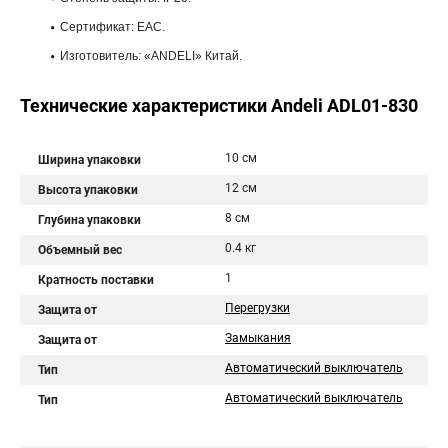
Сертификат: ЕАС.
Изготовитель: «ANDELI» Китай.
Технические характеристики Andeli ADL01-830
10 см
Ширина упаковки
12 см
Высота упаковки
8 см
Глубина упаковки
0.4 кг
Объемный вес
1
Кратность поставки
Перегрузки
Защита от
Замыкания
Защита от
Автоматический выключатель
Тип
Автоматический выключатель
Тип