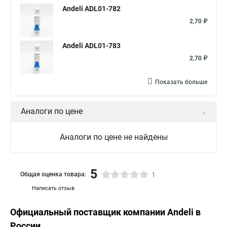
Andeli ADL01-782
2,70 ₽
Andeli ADL01-783
2,70 ₽
Показать больше
Аналоги по цене
Аналоги по цене не найдены
5
Общая оценка товара:
1
Написать отзыв
Официальный поставщик компании
Andeli
в
России