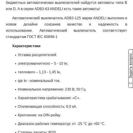
бюджетных автоматических выключателей найдутся автоматы типа B
или D. А в серии ADB3-63 ANDELI есть такие автоматы!
Автоматический выключатель ADB3-125 марки ANDELI выполнен в
новом дизайне сохранив качество и надежность в
использовании. Автоматический выключатель соответствует
стандартам ГОСТ IEC 60898-1
Характеристики
Уставка расцепителей:
Задать вопрос
электромагнитного – 5 - 10 Iн;
теплового – 1,13 - 1,45 Iн,
где Iн - номинальный ток.
Номинальное напряжение: 230 В, 50 Гц.
Характеристика срабатывания: «С».
Отключающая способность: 6,0 кА.
Крепление: на DIN-рейку.
Диапазон рабочих температур: от -25 °С до +60 °С.
Степень защиты: IP20.