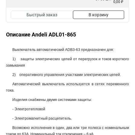
0,00 ₽
Быстрый заказ
В корзину
Описание Andeli ADL01-865
Выключатель автоматический ADB3-63 предназначен для:
1) защиты электрических цепей от перегрузок и токов короткого
замыкания
2) оперативного управления участками электрических цепей.
Автоматический выключатель используется в сетях переменного
тока.
Изделия снабжены двумя системами защиты:
- Электротепловой
- Электромагнитный расцепитель.
Возможно исполнение в один, два или три полюса с номинальным
током до 63А. Номинальный ток отключения – 6 кА.