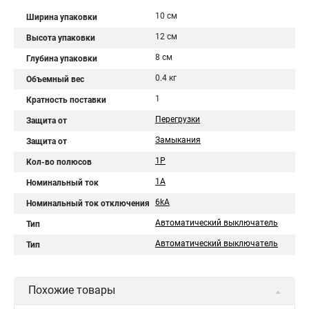
10 см
Ширина упаковки
12 см
Высота упаковки
8 см
Глубина упаковки
0.4 кг
Объемный вес
1
Кратность поставки
Перегрузки
Защита от
Замыкания
Защита от
1P
Кол-во полюсов
1A
Номинальный ток
6kA
Номинальный ток отключения
Автоматический выключатель
Тип
Автоматический выключатель
Тип
Похожие товары