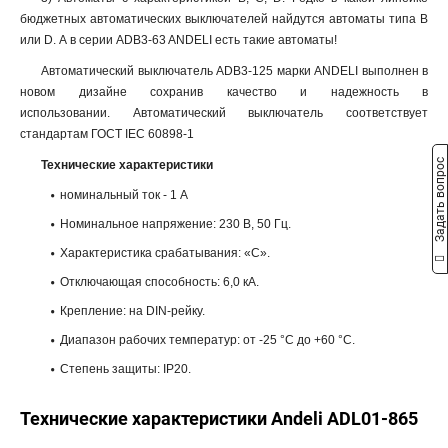
бюджетных автоматических выключателей найдутся автоматы типа B
или D. А в серии ADB3-63 ANDELI есть такие автоматы!
Автоматический выключатель ADB3-125 марки ANDELI выполнен в
новом дизайне сохранив качество и надежность в
использовании. Автоматический выключатель соответствует
стандартам ГОСТ IEC 60898-1
Задать вопрос
Технические характеристики
номинальный ток - 1 А
Номинальное напряжение: 230 В, 50 Гц.
Характеристика срабатывания: «С».
Отключающая способность: 6,0 кА.
Крепление: на DIN-рейку.
Диапазон рабочих температур: от -25 °С до +60 °С.
Степень защиты: IP20.
Технические характеристики Andeli ADL01-865