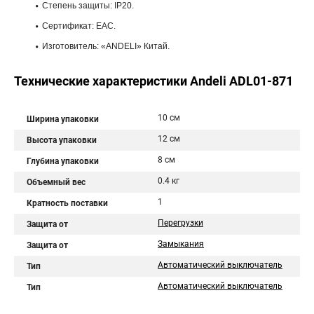
Степень защиты: IP20.
Сертификат: ЕАС.
Изготовитель: «ANDELI» Китай.
Технические характеристики Andeli ADL01-871
10 см
Ширина упаковки
12 см
Высота упаковки
8 см
Глубина упаковки
0.4 кг
Объемный вес
1
Кратность поставки
Перегрузки
Защита от
Замыкания
Защита от
Автоматический выключатель
Тип
Автоматический выключатель
Тип