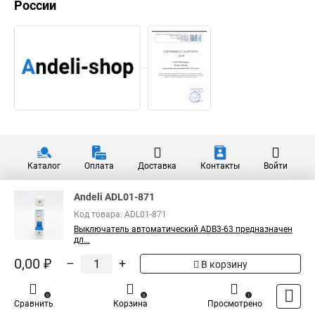
России
Каталог
Оплата
Доставка
Контакты
Войти
Andeli ADL01-871
Код товара: ADL01-871
Выключатель автоматический ADB3-63 предназначен
дл...
0,00 ₽
–
+
В корзину
0
0
1
Сравнить
Корзина
Просмотрено