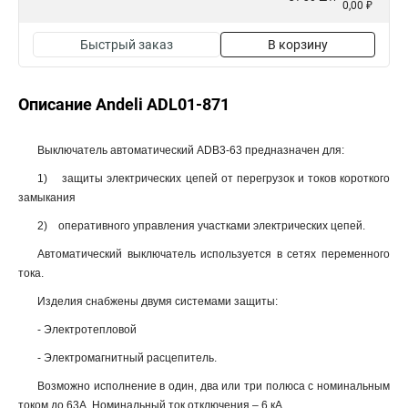
0,00 ₽
Быстрый заказ
В корзину
Описание Andeli ADL01-871
Выключатель автоматический ADB3-63 предназначен для:
1) защиты электрических цепей от перегрузок и токов короткого
замыкания
2) оперативного управления участками электрических цепей.
Автоматический выключатель используется в сетях переменного
тока.
Изделия снабжены двумя системами защиты:
- Электротепловой
- Электромагнитный расцепитель.
Возможно исполнение в один, два или три полюса с номинальным
током до 63А. Номинальный ток отключения – 6 кА.