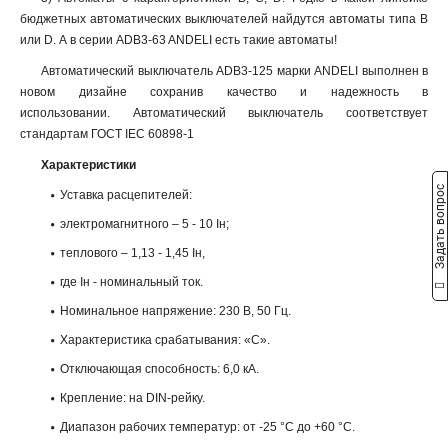
бюджетных автоматических выключателей найдутся автоматы типа B
или D. А в серии ADB3-63 ANDELI есть такие автоматы!
Автоматический выключатель ADB3-125 марки ANDELI выполнен в
новом дизайне сохранив качество и надежность в
использовании. Автоматический выключатель соответствует
стандартам ГОСТ IEC 60898-1
Характеристики
Задать вопрос
Уставка расцепителей:
электромагнитного – 5 - 10 Iн;
теплового – 1,13 - 1,45 Iн,
где Iн - номинальный ток.
Номинальное напряжение: 230 В, 50 Гц.
Характеристика срабатывания: «С».
Отключающая способность: 6,0 кА.
Крепление: на DIN-рейку.
Диапазон рабочих температур: от -25 °С до +60 °С.