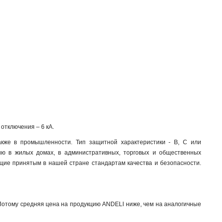
отключения – 6 кА.
кже в промышленности. Тип защитной характеристики - B, C или
ю в жилых домах, в административных, торговых и общественных
щие принятым в нашей стране стандартам качества и безопасности.
 Потому средняя цена на продукцию ANDELI ниже, чем на аналогичные