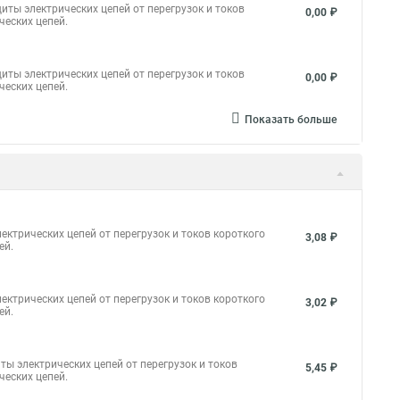
иты электрических цепей от перегрузок и токов
0,00 ₽
ческих цепей.
иты электрических цепей от перегрузок и токов
0,00 ₽
ческих цепей.
Показать больше
ктрических цепей от перегрузок и токов короткого
3,08 ₽
ей.
ктрических цепей от перегрузок и токов короткого
3,02 ₽
ей.
ы электрических цепей от перегрузок и токов
5,45 ₽
ческих цепей.