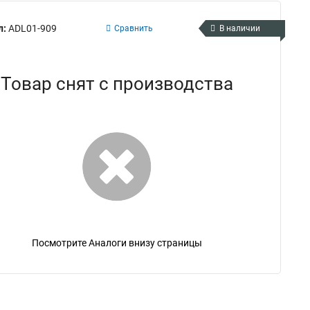
л:
ADL01-909
Сравнить
В наличии
Товар снят с производства
Посмотрите Аналоги внизу страницы