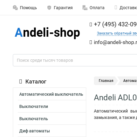
Помощь
Гарантия
Оплата
Доставк
+7 (495) 432-09
Заказать обратный зв
info@andeli-shop.
Каталог
Главная
Автома
Автоматический выключатель
Andeli ADL
Выключатели
Автоматический вы
замыкания, а также 
Выключатель
Диф автоматы