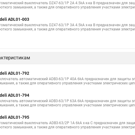
томатический выключатель DZ47-63/1P 2A 4.5kA х-ка B предназначен для защ
роткого замыкания, а также для оперативного управления участками электри
deli ADL01-003
томатический выключатель DZ47-63/1P 3A 4.5kA х-ка B предназначен для защ
роткого замыкания, а также для оперативного управления участками электри
актеристикам
deli ADL01-792
ключатель автоматический ADB3-63/1P 40A 6kA предназначен для защиты эле
мыкания, а также для оперативного управления участками электрических цеп
deli ADL01-794
ключатель автоматический ADB3-63/1P 63A 6kA предназначен для защиты эле
мыкания, а также для оперативного управления участками электрических цеп
deli ADL01-795
томатический выключатель ADB3-63/2P 1A 6kA х-ка C предназначен для защит
роткого замыкания, а также для оперативного управления участками электри