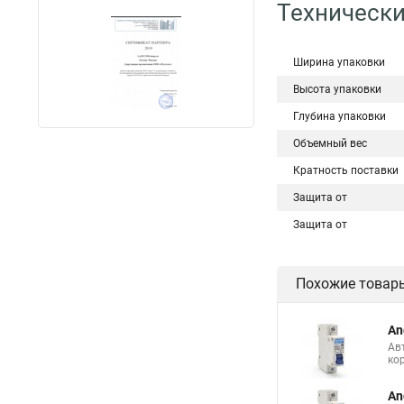
Технически
Ширина упаковки
Высота упаковки
Глубина упаковки
Объемный вес
Кратность поставки
Защита от
Защита от
Похожие товар
An
Ав
ко
An