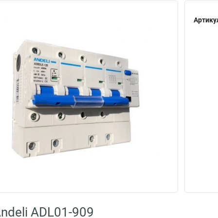
Артику
ndeli ADL01-909