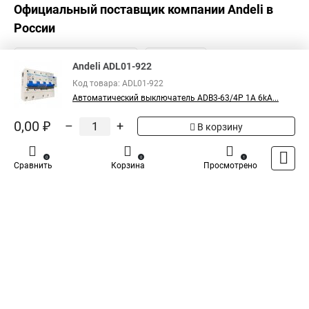
Официальный поставщик компании
Andeli
в
России
Andeli ADL01-922
Код товара: ADL01-922
Автоматический выключатель ADB3-63/4P 1A 6kA...
0,00 ₽
–
+
В корзину
0
0
1
Сравнить
Корзина
Просмотрено
Каталог
Оплата
Доставка
Контакты
Войти