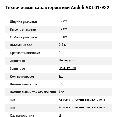
Технические характеристики Andeli ADL01-922
12 см
Ширина упаковки
14 см
Высота упаковки
10 см
Глубина упаковки
0.5 кг
Объемный вес
1
Кратность поставки
Перегрузки
Защита от
Замыкания
Защита от
4P
Кол-во полюсов
1A
Номинальный ток
6kA
Номинальный ток отключения
Автоматический выключатель
Тип
Автоматический выключатель
Тип
C
Характеристика