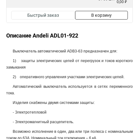
0,00 ₽
Быстрый заказ
В корзину
Описание Andeli ADL01-922
Выключатель автоматический ADB3-63 предназначен для:
1) защиты электрических цепей от перегрузок и токов короткого
замыкания
2) оперативного управления участками электрических цепей.
Автоматический выключатель используется в сетях переменного
тока.
Изделия снабжены двумя системами защиты:
- Электротепловой
- Электромагнитный расцепитель.
Возможно исполнение в один, два или три полюса с номинальным
током до 63А. Номинальный ток отключения – 6 кА.