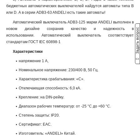
бюджетных автоматических выключателей найдутся автоматы типа B
или D. А в серии ADB3-63 ANDELI есть такие автоматы!
Автоматический выключатель ADB3-125 марки ANDELI выполнен в
новом дизайне сохранив качество и надежность в
Задать вопрос
использовании. Автоматический выключатель соответствует
стандартам ГОСТ IEC 60898-1
Характеристики
напряжение 1 А,
Номинальное напряжение: 230/400 В, 50 Гц.
Характеристика срабатывания: «С».
Отключающая способность: 6,0 кА.
Крепление: на DIN-рейку.
Диапазон рабочих температур: от -25 °С до +60 °С.
Степень защиты: IP20.
Сертификат: ЕАС.
Изготовитель: «ANDELI» Китай.