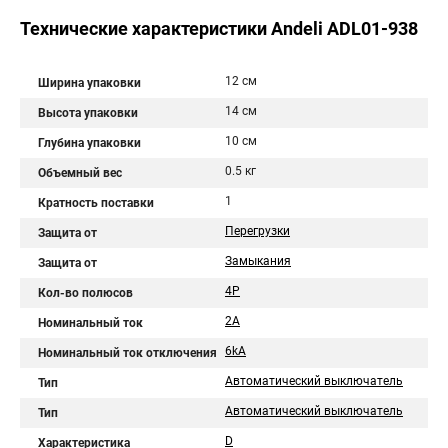
Технические характеристики Andeli ADL01-938
12 см
Ширина упаковки
14 см
Высота упаковки
10 см
Глубина упаковки
0.5 кг
Объемный вес
1
Кратность поставки
Перегрузки
Защита от
Замыкания
Защита от
4P
Кол-во полюсов
2A
Номинальный ток
6kA
Номинальный ток отключения
Автоматический выключатель
Тип
Автоматический выключатель
Тип
D
Характеристика