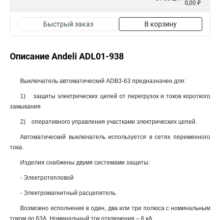
0,00 ₽
Быстрый заказ
В корзину
Описание Andeli ADL01-938
Выключатель автоматический ADB3-63 предназначен для:
1) защиты электрических цепей от перегрузок и токов короткого
замыкания
2) оперативного управления участками электрических цепей.
Автоматический выключатель используется в сетях переменного
тока.
Изделия снабжены двумя системами защиты:
- Электротепловой
- Электромагнитный расцепитель.
Возможно исполнение в один, два или три полюса с номинальным
током до 63А. Номинальный ток отключения – 6 кА.