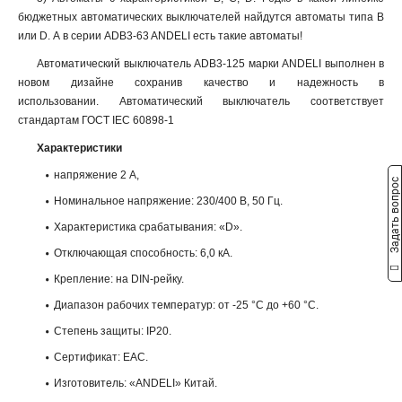
бюджетных автоматических выключателей найдутся автоматы типа B
или D. А в серии ADB3-63 ANDELI есть такие автоматы!
Автоматический выключатель ADB3-125 марки ANDELI выполнен в
новом дизайне сохранив качество и надежность в
использовании. Автоматический выключатель соответствует
стандартам ГОСТ IEC 60898-1
Характеристики
напряжение 2 А,
Задать вопрос
Номинальное напряжение: 230/400 В, 50 Гц.
Характеристика срабатывания: «D».
Отключающая способность: 6,0 кА.
Крепление: на DIN-рейку.
Диапазон рабочих температур: от -25 °С до +60 °С.
Степень защиты: IP20.
Сертификат: ЕАС.
Изготовитель: «ANDELI» Китай.