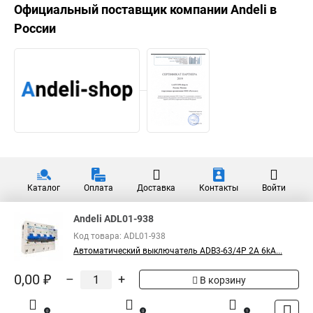
Официальный поставщик компании
Andeli
в
России
Каталог
Оплата
Доставка
Контакты
Войти
Andeli ADL01-938
Код товара: ADL01-938
Автоматический выключатель ADB3-63/4P 2A 6kA...
0,00 ₽
–
+
В корзину
0
0
1