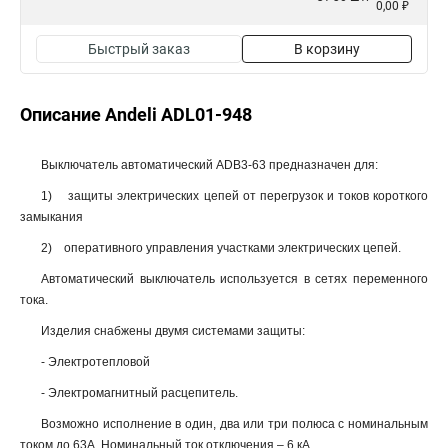
0,00 ₽
Быстрый заказ
В корзину
Описание Andeli ADL01-948
Выключатель автоматический ADB3-63 предназначен для:
1) защиты электрических цепей от перегрузок и токов короткого
замыкания
2) оперативного управления участками электрических цепей.
Автоматический выключатель используется в сетях переменного
тока.
Изделия снабжены двумя системами защиты:
- Электротепловой
- Электромагнитный расцепитель.
Возможно исполнение в один, два или три полюса с номинальным
током до 63А. Номинальный ток отключения – 6 кА.