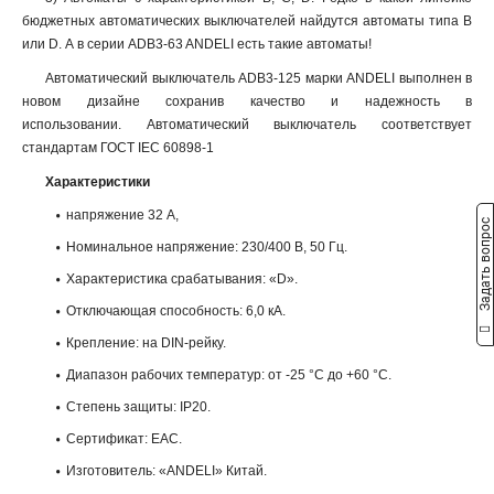
бюджетных автоматических выключателей найдутся автоматы типа B
или D. А в серии ADB3-63 ANDELI есть такие автоматы!
Автоматический выключатель ADB3-125 марки ANDELI выполнен в
новом дизайне сохранив качество и надежность в
использовании. Автоматический выключатель соответствует
стандартам ГОСТ IEC 60898-1
Характеристики
напряжение 32 А,
Задать вопрос
Номинальное напряжение: 230/400 В, 50 Гц.
Характеристика срабатывания: «D».
Отключающая способность: 6,0 кА.
Крепление: на DIN-рейку.
Диапазон рабочих температур: от -25 °С до +60 °С.
Степень защиты: IP20.
Сертификат: ЕАС.
Изготовитель: «ANDELI» Китай.