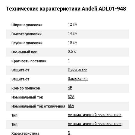
Технические характеристики Andeli ADL01-948
12 см
Ширина упаковки
14 см
Высота упаковки
10 см
Глубина упаковки
0.5 кг
Объемный вес
1
Кратность поставки
Перегрузки
Защита от
Замыкания
Защита от
4P
Кол-во полюсов
32A
Номинальный ток
6kA
Номинальный ток отключения
Автоматический выключатель
Тип
Автоматический выключатель
Тип
D
Характеристика