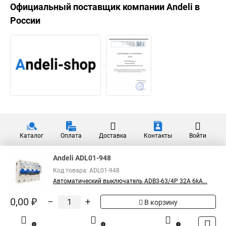
Официальный поставщик компании
Andeli
в
России
Каталог
Оплата
Доставка
Контакты
Войти
Andeli ADL01-948
Код товара: ADL01-948
Автоматический выключатель ADB3-63/4P 32A 6kA...
0,00 ₽
–
+
В корзину
0
0
1