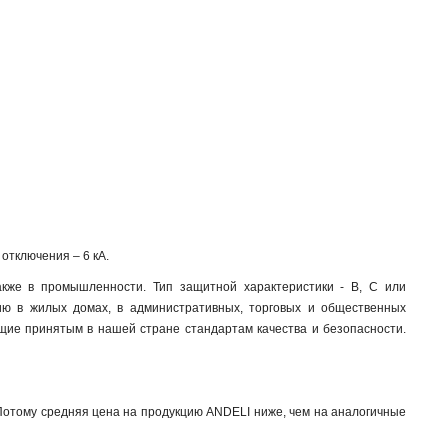
отключения – 6 кА.
кже в промышленности. Тип защитной характеристики - B, C или
ю в жилых домах, в административных, торговых и общественных
щие принятым в нашей стране стандартам качества и безопасности.
 Потому средняя цена на продукцию ANDELI ниже, чем на аналогичные