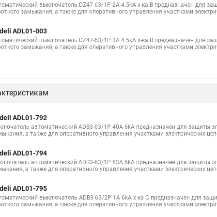
томатический выключатель DZ47-63/1P 2A 4.5kA х-ка B предназначен для защ
роткого замыкания, а также для оперативного управления участками электри
deli ADL01-003
томатический выключатель DZ47-63/1P 3A 4.5kA х-ка B предназначен для защ
роткого замыкания, а также для оперативного управления участками электри
актеристикам
deli ADL01-792
ключатель автоматический ADB3-63/1P 40A 6kA предназначен для защиты эле
мыкания, а также для оперативного управления участками электрических цеп
deli ADL01-794
ключатель автоматический ADB3-63/1P 63A 6kA предназначен для защиты эле
мыкания, а также для оперативного управления участками электрических цеп
deli ADL01-795
томатический выключатель ADB3-63/2P 1A 6kA х-ка C предназначен для защит
роткого замыкания, а также для оперативного управления участками электри