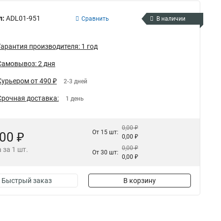
л:
ADL01-951
Сравнить
В наличии
Гарантия производителя: 1 год
Самовывоз: 2 дня
Курьером от 490 ₽
2-3 дней
Срочная доставка:
1 день
0,00 ₽
От 15 шт:
,00 ₽
0,00 ₽
0,00 ₽
 за 1 шт.
От 30 шт:
0,00 ₽
Быстрый заказ
В корзину