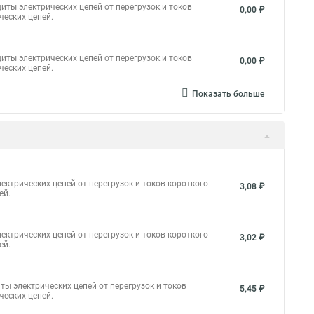
иты электрических цепей от перегрузок и токов
0,00 ₽
ческих цепей.
иты электрических цепей от перегрузок и токов
0,00 ₽
ческих цепей.
Показать больше
ктрических цепей от перегрузок и токов короткого
3,08 ₽
ей.
ктрических цепей от перегрузок и токов короткого
3,02 ₽
ей.
ы электрических цепей от перегрузок и токов
5,45 ₽
ческих цепей.