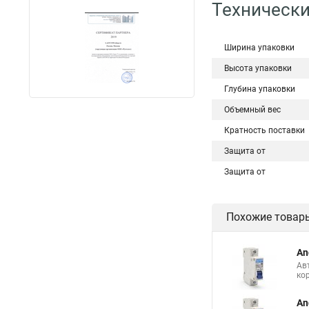
Технически
Ширина упаковки
Высота упаковки
Глубина упаковки
Объемный вес
Кратность поставки
Защита от
Защита от
Похожие товар
An
Ав
ко
An