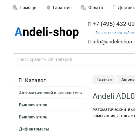
Помощь
Гарантия
Оплата
Доставк
+7 (495) 432-09
Заказать обратный зв
info@andeli-shop.
Каталог
Главная
Автома
Автоматический выключатель
Andeli ADL
Выключатели
Автоматический вык
замыкания, а также 
Выключатель
Диф автоматы