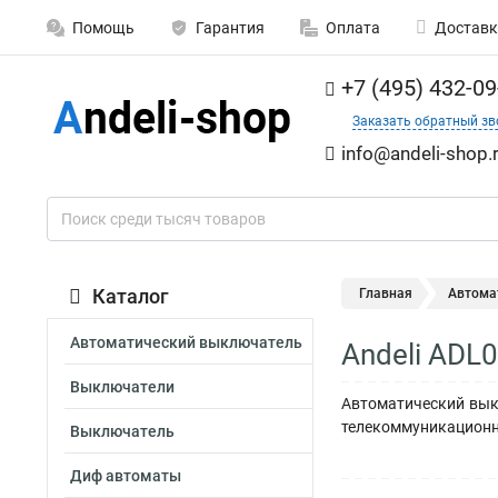
Помощь
Гарантия
Оплата
Доставк
+7 (495) 432-09
Заказать обратный зв
info@andeli-shop.
Каталог
Главная
Автома
Автоматический выключатель
Andeli ADL
Выключатели
Автоматический выкл
телекоммуникационн
Выключатель
Диф автоматы