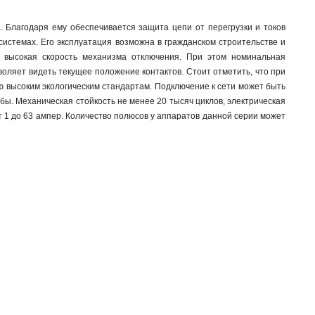
. Благодаря ему обеспечивается защита цепи от перегрузки и токов
истемах. Его эксплуатация возможна в гражданском строительстве и
 высокая скорость механизма отключения. При этом номинальная
оляет видеть текущее положение контактов. Стоит отметить, что при
 высоким экологическим стандартам. Подключение к сети может быть
ы. Механическая стойкость не менее 20 тысяч циклов, электрическая
т 1 до 63 ампер. Количество полюсов у аппаратов данной серии может