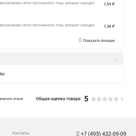
ктрических сетях постоянного тока, аппарат находит
7,59 ₽
ктрических сетях постоянного тока, аппарат находит
7,58 ₽
Показать больше
ны
5
Общая оценка товара:
аписать отзыв
1
+7 (495) 432-09-09
Контакты