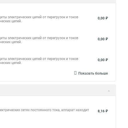
иты электрических цепей от перегрузок и токов
0,00 ₽
ческих цепей.
иты электрических цепей от перегрузок и токов
0,00 ₽
ческих цепей.
иты электрических цепей от перегрузок и токов
0,00 ₽
ческих цепей.
Показать больше
ктрических сетях постоянного тока, аппарат находит
8,16 ₽