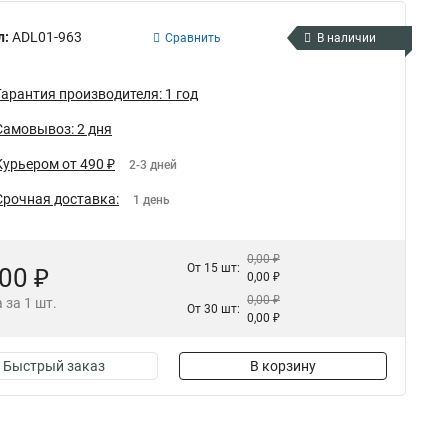
л:
ADL01-963
Сравнить
В наличии
Гарантия производителя: 1 год
Самовывоз: 2 дня
Курьером от 490 ₽
2-3 дней
Срочная доставка:
1 день
0,00 ₽
От 15 шт:
,00 ₽
0,00 ₽
0,00 ₽
 за 1 шт.
От 30 шт:
0,00 ₽
Быстрый заказ
В корзину