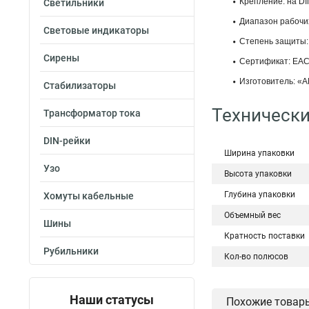
Крепление: на DI
Светильники
Диапазон рабочих
Световые индикаторы
Степень защиты: 
Сирены
Сертификат: ЕАС
Изготовитель: «A
Стабилизаторы
Технически
Трансформатор тока
DIN-рейки
Ширина упаковки
Узо
Высота упаковки
Глубина упаковки
Хомуты кабельные
Объемный вес
Шины
Кратность поставки
Рубильники
Кол-во полюсов
Наши статусы
Похожие товар