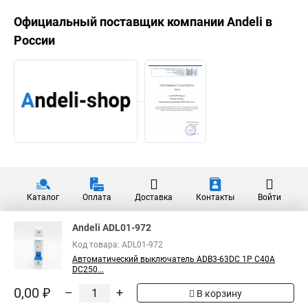
Официальный поставщик компании
Andeli
в
России
Каталог
Оплата
Доставка
Контакты
Войти
Andeli ADL01-972
Код товара: ADL01-972
Автоматический выключатель ADB3-63DC 1P C40A
DC250...
0,00 ₽
–
+
В корзину