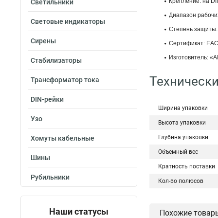
Крепление: на DI
Светильники
Диапазон рабочих
Световые индикаторы
Степень защиты: 
Сирены
Сертификат: ЕАС
Изготовитель: «A
Стабилизаторы
Технически
Трансформатор тока
DIN-рейки
Ширина упаковки
Узо
Высота упаковки
Глубина упаковки
Хомуты кабельные
Объемный вес
Шины
Кратность поставки
Рубильники
Кол-во полюсов
Наши статусы
Похожие товар