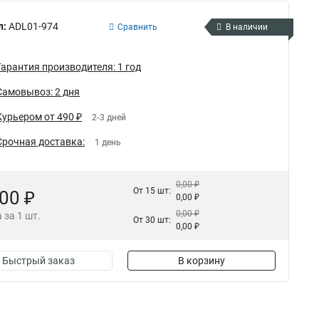
л:
ADL01-974
Сравнить
В наличии
Гарантия производителя: 1 год
Самовывоз: 2 дня
Курьером от 490 ₽
2-3 дней
Срочная доставка:
1 день
0,00 ₽
От 15 шт:
,00 ₽
0,00 ₽
0,00 ₽
 за 1 шт.
От 30 шт:
0,00 ₽
Быстрый заказ
В корзину