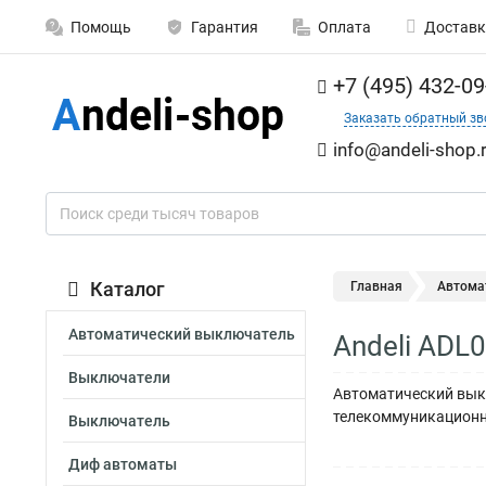
Помощь
Гарантия
Оплата
Доставк
+7 (495) 432-09
Заказать обратный зв
info@andeli-shop.
Каталог
Главная
Автома
Автоматический выключатель
Andeli ADL
Выключатели
Автоматический выкл
телекоммуникационн
Выключатель
Диф автоматы