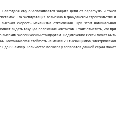
. Благодаря ему обеспечивается защита цепи от перегрузки и токов
истемах. Его эксплуатация возможна в гражданском строительстве и
 высокая скорость механизма отключения. При этом номинальная
оляет видеть текущее положение контактов. Стоит отметить, что при
 высоким экологическим стандартам. Подключение к сети может быть
ы. Механическая стойкость не менее 20 тысяч циклов, электрическая
т 1 до 63 ампер. Количество полюсов у аппаратов данной серии может