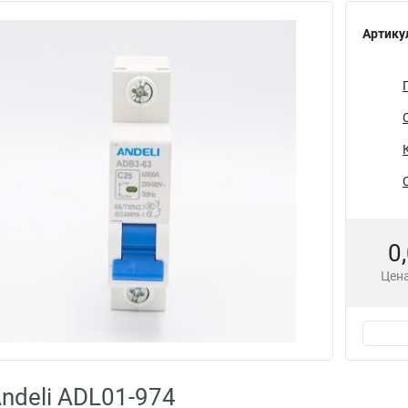
Артику
0
Цена
ndeli ADL01-974