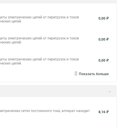
иты электрических цепей от перегрузок и токов
0,00 ₽
ческих цепей.
иты электрических цепей от перегрузок и токов
0,00 ₽
ческих цепей.
иты электрических цепей от перегрузок и токов
0,00 ₽
ческих цепей.
Показать больше
ктрических сетях постоянного тока, аппарат находит
8,16 ₽