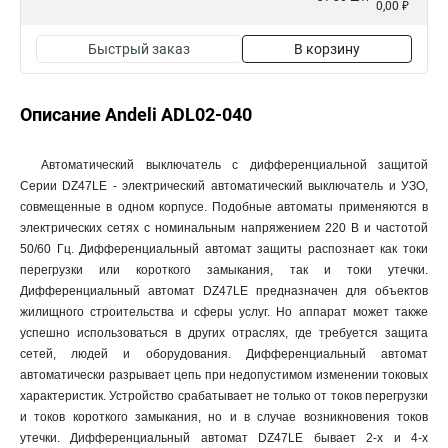
0,00 ₽
Быстрый заказ
В корзину
Описание Andeli ADL02-040
Автоматический выключатель с дифференциальной защитой
Серии DZ47LE - электрический автоматический выключатель и УЗО,
совмещенные в одном корпусе. Подобные автоматы применяются в
электрических сетях с номинальным напряжением 220 В и частотой
50/60 Гц. Дифференциальный автомат защиты распознает как токи
перегрузки или короткого замыкания, так и токи утечки.
Дифференциальный автомат DZ47LE предназначен для объектов
жилищного строительства и сферы услуг. Но аппарат может также
успешно использоваться в других отраслях, где требуется защита
сетей, людей и оборудования. Дифференциальный автомат
автоматически разрывает цепь при недопустимом изменении токовых
характеристик. Устройство срабатывает не только от токов перегрузки
и токов короткого замыкания, но и в случае возникновения токов
утечки. Дифференциальный автомат DZ47LE бывает 2-х и 4-х