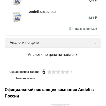
9,63 ₽
Andeli ADL02-003
9,89 ₽
Показать больше
Аналоги по цене
Аналоги по цене не найдены
5
Общая оценка товара:
1
Написать отзыв
Официальный поставщик компании
Andeli
в
России