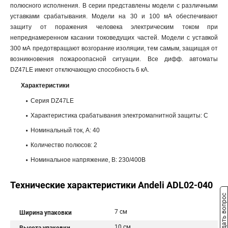
полюсного исполнения. В серии представлены модели с различными
уставками срабатывания. Модели на 30 и 100 мА обеспечивают
защиту от поражения человека электрическим током при
непреднамеренном касании токоведущих частей. Модели с уставкой
300 мА предотвращают возгорание изоляции, тем самым, защищая от
возникновения пожароопасной ситуации. Все дифф. автоматы
DZ47LE имеют отключающую способность 6 кА.
Характеристики
Серия DZ47LE
Характеристика срабатывания электромагнитной защиты: С
Номинальный ток, А: 40
Количество полюсов: 2
Номинальное напряжение, В: 230/400В
Технические характеристики Andeli ADL02-040
Задать вопрос
7 см
Ширина упаковки
10 см