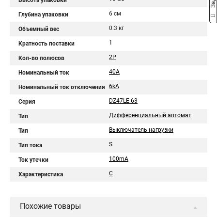
Высота упаковки
6 см
Глубина упаковки
0.3 кг
Объемный вес
1
Кратность поставки
2P
Кол-во полюсов
40A
Номинальный ток
6kA
Номинальный ток отключения
DZ47LE-63
Серия
Дифференциальный автомат
Тип
Выключатель нагрузки
Тип
S
Тип тока
100mA
Ток утечки
С
Характеристика
Похожие товары