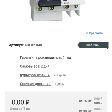
Сравнить
Артикул:
ADL02-040
В наличии
Гарантия производителя: 1 год
Самовывоз: 2 дня
Курьером от 490 ₽
2-3 дней
Срочная доставка:
1 день
0,00 ₽
0,00 ₽
От 15 шт:
0,00 ₽
Цена за 1 шт.
0,00 ₽
От 30 шт: