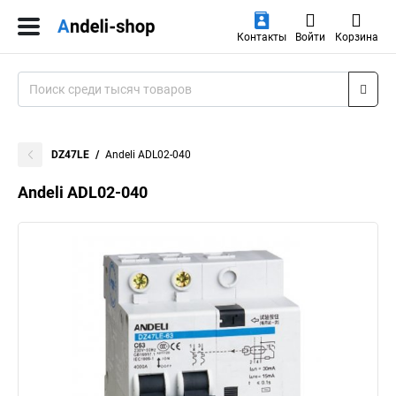
Контакты
Войти
Корзина
DZ47LE
Andeli ADL02-040
Andeli ADL02-040