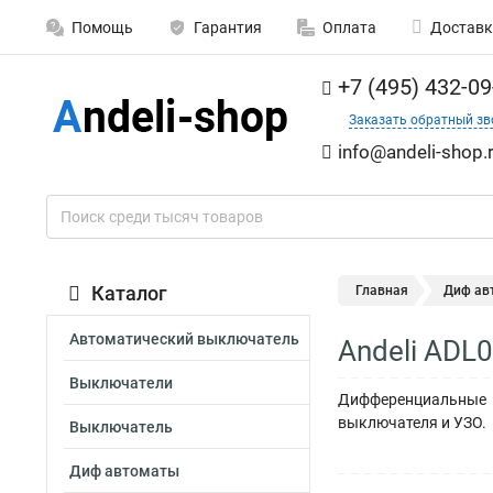
Помощь
Гарантия
Оплата
Доставк
+7 (495) 432-09
Заказать обратный зв
info@andeli-shop.
Каталог
Главная
Диф ав
Автоматический выключатель
Andeli ADL
Выключатели
Дифференциальные а
выключателя и УЗО.
Выключатель
Диф автоматы