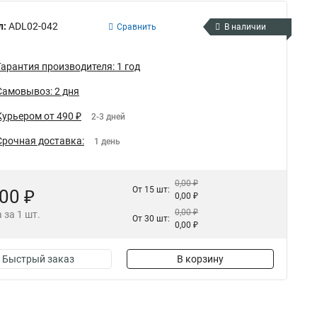
л:
ADL02-042
Сравнить
В наличии
Гарантия производителя: 1 год
Самовывоз: 2 дня
Курьером от 490 ₽
2-3 дней
Срочная доставка:
1 день
0,00 ₽
От 15 шт:
,00 ₽
0,00 ₽
0,00 ₽
 за 1 шт.
От 30 шт:
0,00 ₽
Быстрый заказ
В корзину