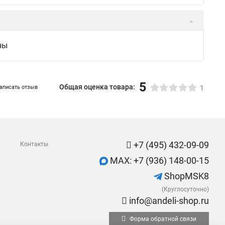
ны
5
Общая оценка товара:
аписать отзыв
1
+7 (495) 432-09-09
Контакты
MAX: +7 (936) 148-00-15
ShopMSK8
(Круглосуточно)
info@andeli-shop.ru
Форма обратной связи