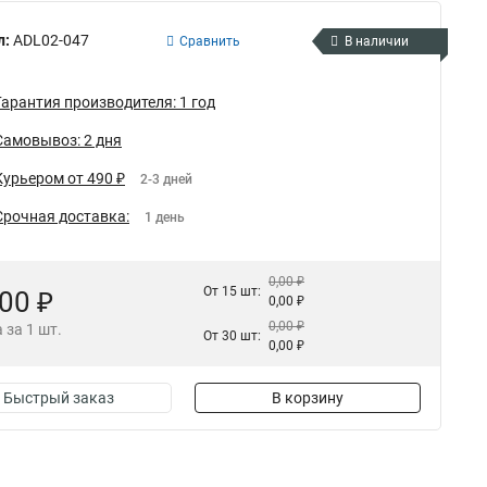
л:
ADL02-047
Сравнить
В наличии
Гарантия производителя: 1 год
Самовывоз: 2 дня
Курьером от 490 ₽
2-3 дней
Срочная доставка:
1 день
0,00 ₽
От 15 шт:
,00 ₽
0,00 ₽
0,00 ₽
 за 1 шт.
От 30 шт:
0,00 ₽
Быстрый заказ
В корзину