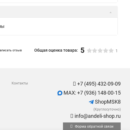
ны
5
Общая оценка товара:
аписать отзыв
1
+7 (495) 432-09-09
Контакты
MAX: +7 (936) 148-00-15
ShopMSK8
(Круглосуточно)
info@andeli-shop.ru
Форма обратной связи