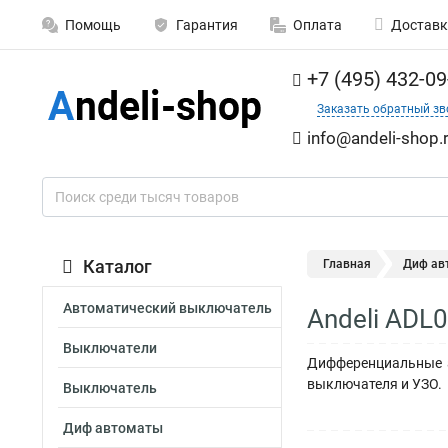
Помощь
Гарантия
Оплата
Доставк
+7 (495) 432-09
Заказать обратный зв
info@andeli-shop.
Каталог
Главная
Диф ав
Автоматический выключатель
Andeli ADL
Выключатели
Дифференциальные а
выключателя и УЗО.
Выключатель
Диф автоматы