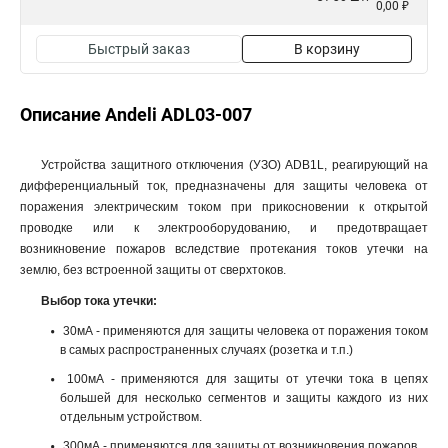
0,00 ₽
Быстрый заказ
В корзину
Описание Andeli ADL03-007
Устройства защитного отключения (УЗО) ADB1L, реагирующий на
дифференциальный ток, предназначены для защиты человека от
поражения электрическим током при прикосновении к открытой
проводке или к электрооборудованию, и предотвращает
возникновение пожаров вследствие протекания токов утечки на
землю, без встроенной защиты от сверхтоков.
Выбор тока утечки:
30мА - применяются для защиты человека от поражения током
в самых распространенных случаях (розетка и т.п.)
100мА - применяются для защиты от утечки тока в цепях
большей для несколько сегментов и защиты каждого из них
отдельным устройством.
300мА - применяются для защиты от возникновения пожаров.