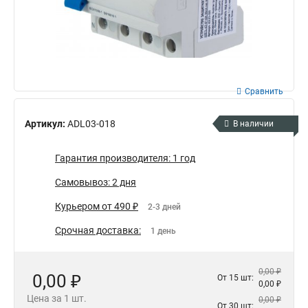
Сравнить
Артикул:
ADL03-018
В наличии
Гарантия производителя: 1 год
Самовывоз: 2 дня
Курьером от 490 ₽
2-3 дней
Срочная доставка:
1 день
0,00 ₽
0,00 ₽
От 15 шт:
0,00 ₽
Цена за 1 шт.
0,00 ₽
От 30 шт: