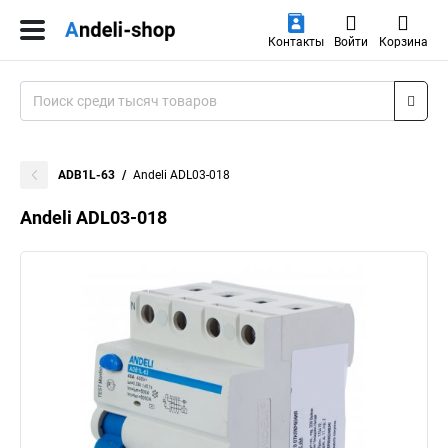
Контакты
Войти
Корзина
ADB1L-63
Andeli ADL03-018
Andeli ADL03-018