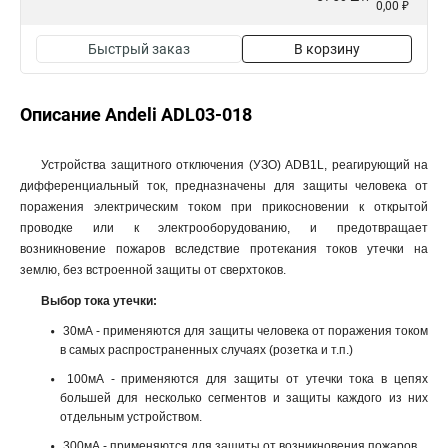
0,00 ₽
Быстрый заказ
В корзину
Описание Andeli ADL03-018
Устройства защитного отключения (УЗО) ADB1L, реагирующий на
дифференциальный ток, предназначены для защиты человека от
поражения электрическим током при прикосновении к открытой
проводке или к электрооборудованию, и предотвращает
возникновение пожаров вследствие протекания токов утечки на
землю, без встроенной защиты от сверхтоков.
Выбор тока утечки:
30мА - применяются для защиты человека от поражения током
в самых распространенных случаях (розетка и т.п.)
100мА - применяются для защиты от утечки тока в цепях
большей для несколько сегментов и защиты каждого из них
отдельным устройством.
300мА - применяются для защиты от возникновения пожаров.