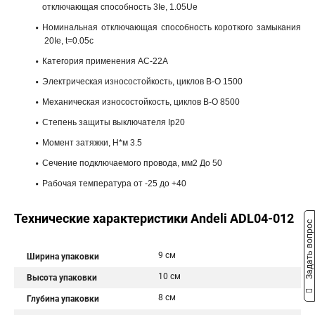
отключающая способность 3Ie, 1.05Ue
Номинальная отключающая способность короткого замыкания
20Ie, t=0.05c
Категория применения AC-22A
Электрическая износостойкость, циклов В-О 1500
Механическая износостойкость, циклов В-О 8500
Степень защиты выключателя Ip20
Момент затяжки, Н*м 3.5
Сечение подключаемого провода, мм2 До 50
Рабочая температура от -25 до +40
Технические характеристики Andeli ADL04-012
Задать вопрос
9 см
Ширина упаковки
10 см
Высота упаковки
8 см
Глубина упаковки