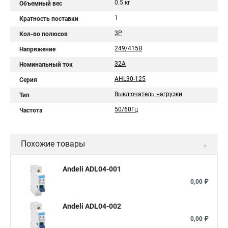
0.5 кг
Объемный вес
1
Кратность поставки
3P
Кол-во полюсов
249/415В
Напряжение
32A
Номинальный ток
AHL30-125
Серия
Выключатель нагрузки
Тип
50/60Гц
Частота
Похожие товары
Andeli ADL04-001
0,00 ₽
Andeli ADL04-002
0,00 ₽