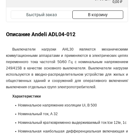
0,00 ₽
Быстрый заказ
В корзину
Описание Andeli ADL04-012
Выключатели нагрузки AHL30 являются механическими
коммутационными аппаратами и применяются в электрических цепях
переменного тока частотой 50/60 Гц с номинальным напряжением
249/415В в качестве основного выключателя. Выключатели нагрузки
используются в вводно-распределительном устройстве для жилых и
общественных зданий и сооружений для оперативного включения/
выключения отдельных групп электропотребителей.
Характеристики
Номинальное напряжение изоляции Ui, B 500
Номинальный ток, А 32
Номинальный кратковременно выдерживаемый ток Icw 12Ie, 1c
Номинальная наибольшая дифференциальная включающая и