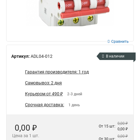
Сравнить
Артикул:
ADL04-012
В наличии
Гарантия производителя: 1 год
Самовывоз: 2 дня
Курьером от 490 ₽
2-3 дней
Срочная доставка:
1 день
0,00 ₽
0,00 ₽
От 15 шт:
0,00 ₽
Цена за 1 шт.
0,00 ₽
От 30 шт: