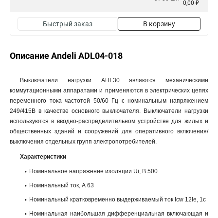
0,00 ₽
Быстрый заказ
В корзину
Описание Andeli ADL04-018
Выключатели нагрузки AHL30 являются механическими
коммутационными аппаратами и применяются в электрических цепях
переменного тока частотой 50/60 Гц с номинальным напряжением
249/415В в качестве основного выключателя. Выключатели нагрузки
используются в вводно-распределительном устройстве для жилых и
общественных зданий и сооружений для оперативного включения/
выключения отдельных групп электропотребителей.
Характеристики
Номинальное напряжение изоляции Ui, B 500
Номинальный ток, А 63
Номинальный кратковременно выдерживаемый ток Icw 12Ie, 1c
Номинальная наибольшая дифференциальная включающая и