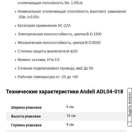
отключающая способность 3Ie, 1.05Ue
Номинальная отключающая способность короткого замыкания
20Ie, t=0.05c
Категория применения AC-22A
Электрическая износостойкость, циклов В-О 1500
Механическая износостойкость, циклов В-О 8500
Степень защиты выключателя Ip20
Момент затяжки, Н*м 3.5
Сечение подключаемого провода, мм2 До 50
Рабочая температура от -25 до +40
Технические характеристики Andeli ADL04-018
Задать вопрос
9 см
Ширина упаковки
10 см
Высота упаковки
9 см
Глубина упаковки