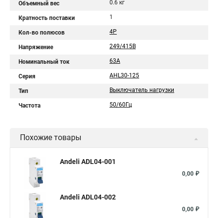
0.6 кг
Объемный вес
1
Кратность поставки
4P
Кол-во полюсов
249/415В
Напряжение
63A
Номинальный ток
AHL30-125
Серия
Выключатель нагрузки
Тип
50/60Гц
Частота
Похожие товары
Andeli ADL04-001
0,00 ₽
Andeli ADL04-002
0,00 ₽