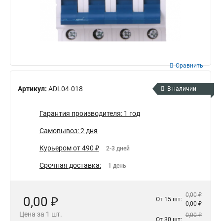
Сравнить
Артикул:
ADL04-018
В наличии
Гарантия производителя: 1 год
Самовывоз: 2 дня
Курьером от 490 ₽
2-3 дней
Срочная доставка:
1 день
0,00 ₽
0,00 ₽
От 15 шт:
0,00 ₽
Цена за 1 шт.
0,00 ₽
От 30 шт: