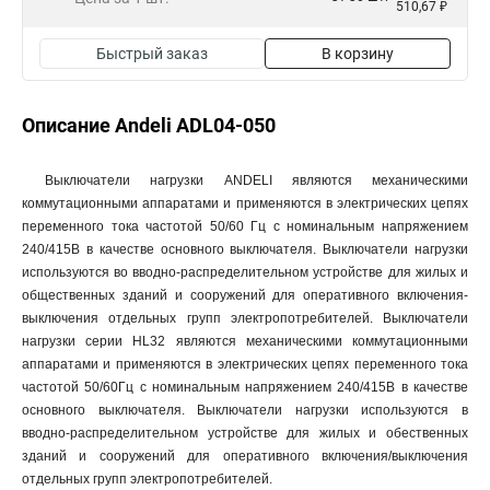
510,67 ₽
Быстрый заказ
В корзину
Описание Andeli ADL04-050
Выключатели нагрузки ANDELI являются механическими
коммутационными аппаратами и применяются в электрических цепях
переменного тока частотой 50/60 Гц с номинальным напряжением
240/415В в качестве основного выключателя. Выключатели нагрузки
используются во вводно-распределительном устройстве для жилых и
общественных зданий и сооружений для оперативного включения-
выключения отдельных групп электропотребителей. Выключатели
нагрузки серии HL32 являются механическими коммутационными
аппаратами и применяются в электрических цепях переменного тока
частотой 50/60Гц с номинальным напряжением 240/415В в качестве
основного выключателя. Выключатели нагрузки используются в
вводно-распределительном устройстве для жилых и обественных
зданий и сооружений для оперативного включения/выключения
отдельных групп электропотребителей.