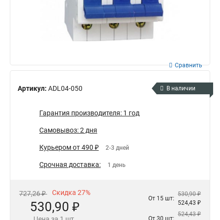
Сравнить
Артикул:
ADL04-050
В наличии
Гарантия производителя: 1 год
Самовывоз: 2 дня
Курьером от 490 ₽
2-3 дней
Срочная доставка:
1 день
Скидка 27%
727,26 ₽
530,90 ₽
От 15 шт:
530,90 ₽
524,43 ₽
524,43 ₽
Цена за 1 шт.
От 30 шт: