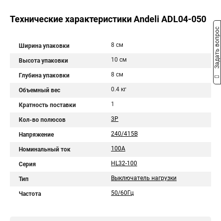
Технические характеристики Andeli ADL04-050
Задать вопрос
8 см
Ширина упаковки
10 см
Высота упаковки
8 см
Глубина упаковки
0.4 кг
Объемный вес
1
Кратность поставки
3P
Кол-во полюсов
240/415В
Напряжение
100A
Номинальный ток
HL32-100
Серия
Выключатель нагрузки
Тип
50/60Гц
Частота