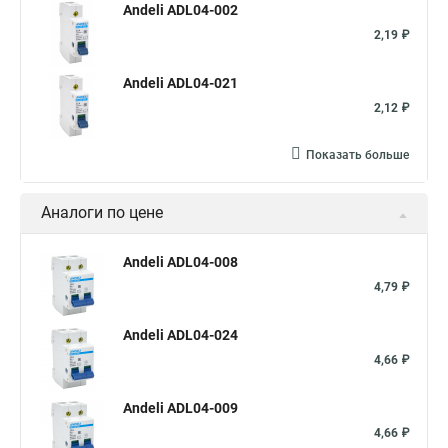
Andeli ADL04-002
2,19 ₽
Andeli ADL04-021
2,12 ₽
Показать больше
Аналоги по цене
Andeli ADL04-008
4,79 ₽
Andeli ADL04-024
4,66 ₽
Andeli ADL04-009
4,66 ₽