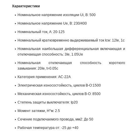
Характеристики
Номинальное напряжение изоляции Ui, B: 500
Номинальное напряжение Ue, B: 230/400
Номинальный ток, А: 20-125
Номинальный кратковременно выдерживаемый ток Icw: 12Ie, 1с
Номинальная наибольшая дифференциальная включающая и
отключающая способность: 3Ie, 1.05Ue
Номинальная отключающая способность короткого
замыкания: 20Ie, t=0.05c
Категория применения: AC-22A
Электрическая износостойкость, циклов В-О:1500
Механическая износостойкость, циклов В-О: 8500
Степень защиты выключателя: Ip20
Момент затяжки, Н*м: 2.5
Сечение подключаемого провода, мм2: До 50
Рабочая температура от: -25 до +40