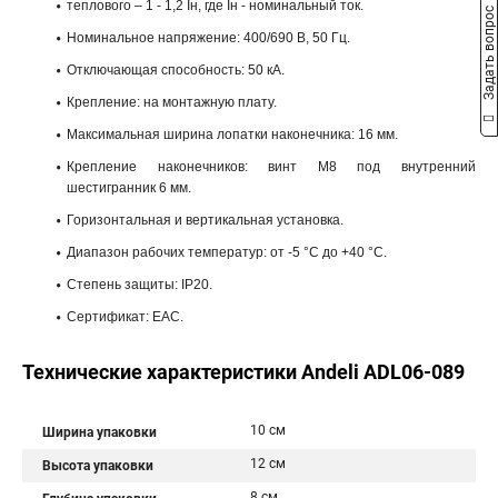
теплового – 1 - 1,2 Iн, где Iн - номинальный ток.
Задать вопрос
Номинальное напряжение: 400/690 В, 50 Гц.
Отключающая способность: 50 кА.
Крепление: на монтажную плату.
Максимальная ширина лопатки наконечника: 16 мм.
Крепление наконечников: винт М8 под внутренний
шестигранник 6 мм.
Горизонтальная и вертикальная установка.
Диапазон рабочих температур: от -5 °С до +40 °С.
Степень защиты: IP20.
Сертификат: ЕАС.
Технические характеристики Andeli ADL06-089
10 см
Ширина упаковки
12 см
Высота упаковки
8 см