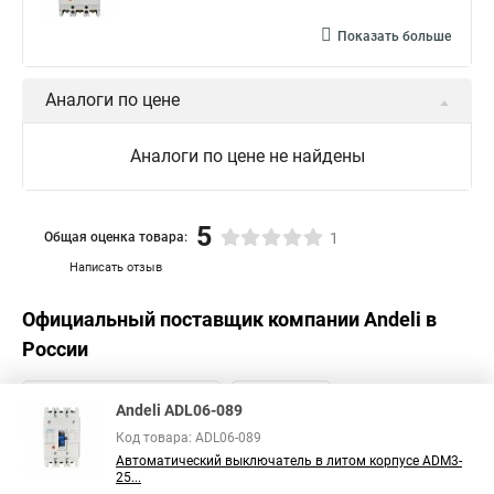
Показать больше
Аналоги по цене
Аналоги по цене не найдены
5
Общая оценка товара:
1
Написать отзыв
Официальный поставщик компании
Andeli
в
России
Andeli ADL06-089
Код товара: ADL06-089
Автоматический выключатель в литом корпусе ADM3-
25...