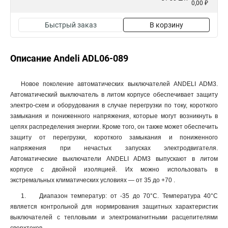
0,00 ₽
Быстрый заказ
В корзину
Описание Andeli ADL06-089
Новое поколение автоматических выключателей ANDELI ADM3.
Автоматический выключатель в литом корпусе обеспечивает защиту
электро-схем и оборудования в случае перегрузки по току, короткого
замыкания и пониженного напряжения, которые могут возникнуть в
цепях распределения энергии. Кроме того, он также может обеспечить
защиту от перегрузки, короткого замыкания и пониженного
напряжения при нечастых запусках электродвигателя.
Автоматические выключатели ANDELI ADM3 выпускают в литом
корпусе с двойной изоляцией. Их можно использовать в
экстремальных климатических условиях — от 35 до +70 .
1. Диапазон температур: от -35 до 70°С. Температура 40°С
является контрольной для нормирования защитных характеристик
выключателей с тепловыми и электромагнитными расцепителями