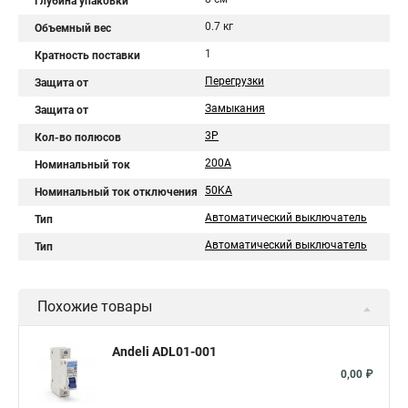
Глубина упаковки
0.7 кг
Объемный вес
1
Кратность поставки
Перегрузки
Защита от
Замыкания
Защита от
3P
Кол-во полюсов
200A
Номинальный ток
50KA
Номинальный ток отключения
Автоматический выключатель
Тип
Автоматический выключатель
Тип
Похожие товары
Andeli ADL01-001
0,00 ₽