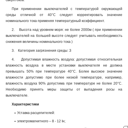
сверхтоков.
При применении выключателей с температурой окружающей
среды отличной от 40°С следует корректировать значение
номинального тока применяя температурный коэффициент.
2. Высота над уровнем моря: не более 2000м ( при применении
выключателей на большей высоте следует учитывать необходимость
снижения величины номинального тока )
3. Категория загрязнения среды: З
4. Допустимая влажность воздуха: допустимая относительная
влажность воздуха в месте установки выключателя не должна
превышать 50% при температуре 40°С. Более высокое значение
влажности допустимо при более низкой температуре, например,
влажность воздуха 90% допустима при температуре не более 20°С.
Необходимо принять меры защиты от выпадения росы на
выключателе.
Характеристики
Уставка расцепителей:
электромагнитного – 8 - 12 Iн;