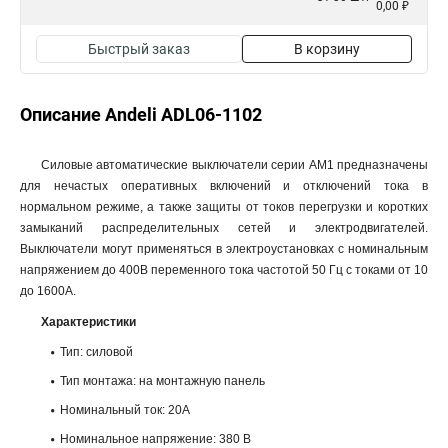
0,00 ₽
Быстрый заказ
В корзину
Описание Andeli ADL06-1102
Силовые автоматические выключатели серии АМ1 предназначены
для нечастых оперативных включений и отключений тока в
нормальном режиме, а также защиты от токов перегрузки и коротких
замыканий распределительных сетей и электродвигателей.
Выключатели могут применяться в электроустановках с номинальным
напряжением до 400В переменного тока частотой 50 Гц с токами от 10
до 1600А.
Характеристики
Тип: силовой
Тип монтажа: на монтажную панель
Номинальный ток: 20А
Номинальное напряжение: 380 В