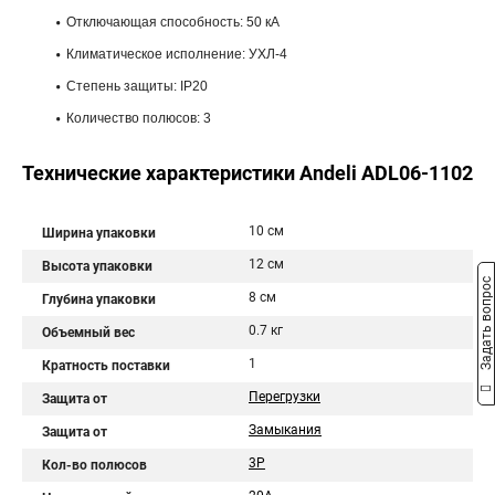
Отключающая способность: 50 кА
Климатическое исполнение: УХЛ-4
Степень защиты: IP20
Количество полюсов: 3
Технические характеристики Andeli ADL06-1102
10 см
Ширина упаковки
12 см
Высота упаковки
Задать вопрос
8 см
Глубина упаковки
0.7 кг
Объемный вес
1
Кратность поставки
Перегрузки
Защита от
Замыкания
Защита от
3P
Кол-во полюсов