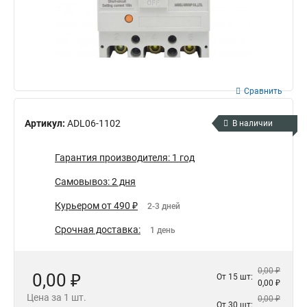
Сравнить
Артикул:
ADL06-1102
В наличии
Гарантия производителя: 1 год
Самовывоз: 2 дня
Курьером от 490 ₽
2-3 дней
Срочная доставка:
1 день
0,00 ₽
0,00 ₽
От 15 шт:
0,00 ₽
Цена за 1 шт.
0,00 ₽
От 30 шт: