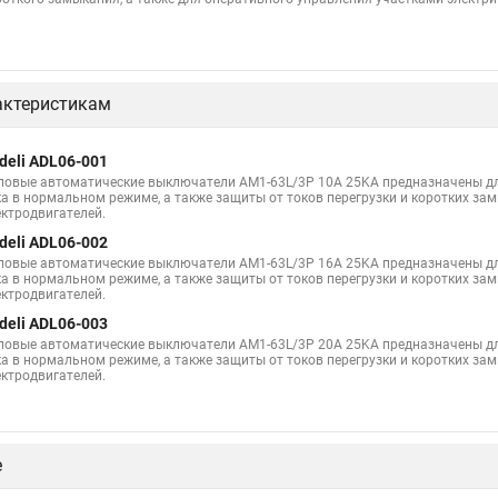
актеристикам
deli ADL06-001
ловые автоматические выключатели AM1-63L/3P 10A 25KA предназначены д
ка в нормальном режиме, а также защиты от токов перегрузки и коротких за
ектродвигателей.
deli ADL06-002
ловые автоматические выключатели AM1-63L/3P 16A 25KA предназначены д
ка в нормальном режиме, а также защиты от токов перегрузки и коротких за
ектродвигателей.
deli ADL06-003
ловые автоматические выключатели AM1-63L/3P 20A 25KA предназначены д
ка в нормальном режиме, а также защиты от токов перегрузки и коротких за
ектродвигателей.
е