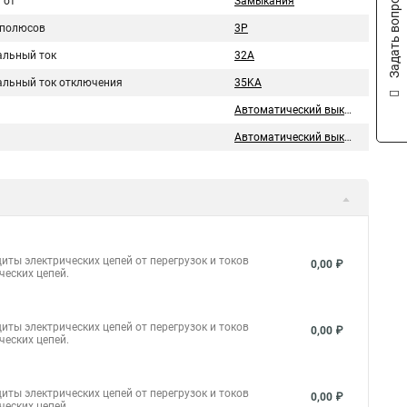
Задать вопрос
 от
Замыкания
 полюсов
3P
льный ток
32A
льный ток отключения
35KA
Автоматический выключатель
Автоматический выключатель
иты электрических цепей от перегрузок и токов
0,00 ₽
ческих цепей.
иты электрических цепей от перегрузок и токов
0,00 ₽
ческих цепей.
иты электрических цепей от перегрузок и токов
0,00 ₽
ческих цепей.