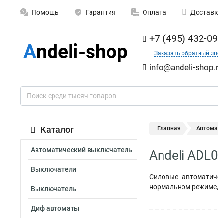
Помощь
Гарантия
Оплата
Доставк
+7 (495) 432-09
Заказать обратный зв
info@andeli-shop.
Каталог
Главная
Автома
Автоматический выключатель
Andeli ADL
Выключатели
Силовые автоматич
нормальном режиме, 
Выключатель
Диф автоматы