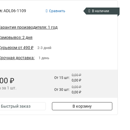
л:
ADL06-1109
Сравнить
В наличии
Гарантия производителя: 1 год
Самовывоз: 2 дня
Курьером от 490 ₽
2-3 дней
Срочная доставка:
1 день
0,00 ₽
От 15 шт:
,00 ₽
0,00 ₽
0,00 ₽
 за 1 шт.
От 30 шт:
0,00 ₽
Быстрый заказ
В корзину