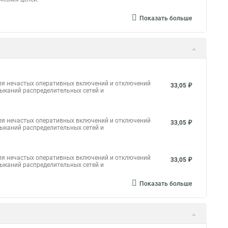
Показать больше
ля нечастых оперативных включений и отключений
33,05 ₽
мыканий распределительных сетей и
ля нечастых оперативных включений и отключений
33,05 ₽
мыканий распределительных сетей и
ля нечастых оперативных включений и отключений
33,05 ₽
мыканий распределительных сетей и
Показать больше