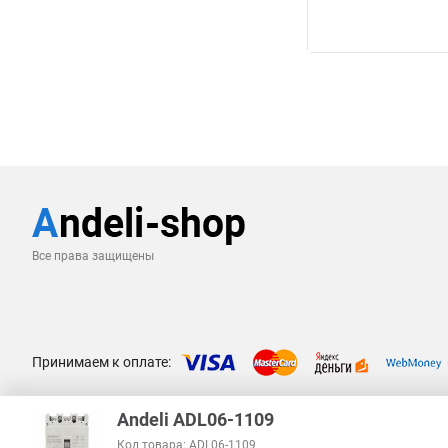
Все права защищены
Принимаем к оплате:
Andeli ADL06-1109
Код товара: ADL06-1109