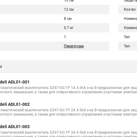
10 см
Защита
12 см
Кол-во
8 см
Номина
0.7 кг
Номина
1
Тип
Перегрузки
Тип
ы
deli ADL01-001
томатический выключатель DZ47-63/1P 1A 4.5kA х-ка B предназначен для защ
роткого замыкания, а также для оперативного управления участками электри
deli ADL01-002
томатический выключатель DZ47-63/1P 2A 4.5kA х-ка B предназначен для защ
роткого замыкания, а также для оперативного управления участками электри
deli ADL01-003
томатический выключатель DZ47-63/1P 3A 4.5kA х-ка B предназначен для защ
роткого замыкания, а также для оперативного управления участками электри